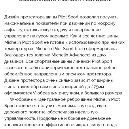
Дизайн протектора шины Pilot Sport позволил получить
максимальные показатели при движении по мокрому
асфальту, потрясающую отдачу и совершенное
управление на сухом асфальте. Как и все летние шины,
Michelin Pilot Sport не готовы к использованию при низких
температурах. Michelin Pilot Sport была сформирована,
благодаря технологии Michelin Advanced, из двух
дизайнов. Все спортивные шины линейки Pilot Sport
включают в себя периферическое центральное ребро,
обрамлённое направленным рисунком протектора.
Дизайн протектора очень сильно зависит от ширины
шины: таким образом шины с шириной до 275мм
оформляются V-образным рисунком, а большего размера
— W-образным. Центральное ребро шины Michelin Pilot
Sport позволяет получить максимальную отдачу от
дорожного полотна, обеспечивая идеальную
управляемость. Продольные и боковые дренажные
канавки позволяют эффективно очищает шину от воды.