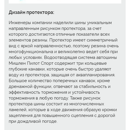
Дизайн протектора:
Инженеры компании наделили шины уникальным
направленным рисунком протектора, за счет
которого достигаются отличные показатели всех
элементов резины. Протектор имеет симметричный
вид с яркой направленностью, поэтому резина очень
многофункциональна и великолепно ведет себя при
любых условиях. Водоотводящая система автошины
Мишлен Пилот Спорт содержит три кольцевые
глубокие канавки, которые очень быстро удаляют
воду из протектора, защищая от аквапланирования.
Большое количество поперечных канавок, кроме
дренажной функции, отвечают за стабильность и
эффективность торможения и устойчивость
торможения в любую погоду. Также рисунок
протектора шины состоит из многочисленных
ламелей, которые в ходе движения образую кромки
зацепления для повышенного сцепления с дорогой
при дождливой погоде.