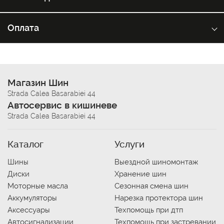
Оплата
Магазин Шин
Strada Calea Basarabiei 44
Автосервис в кишиневе
Strada Calea Basarabiei 44
Каталог
Услуги
Шины
Выездной шиномонтаж
Диски
Хранение шин
Моторные масла
Сезонная смена шин
Аккумуляторы
Нарезка протектора шин
Аксессуары
Техпомощь при дтп
Автосигнализации
Техпомощь при застревании