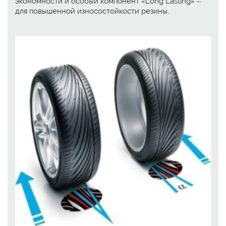
экономности и особый компонент «Long Lasting» –
для повышенной износостойкости резины.