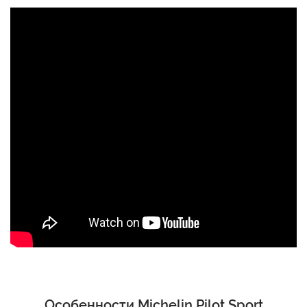
Особенности Michelin Pilot Sport