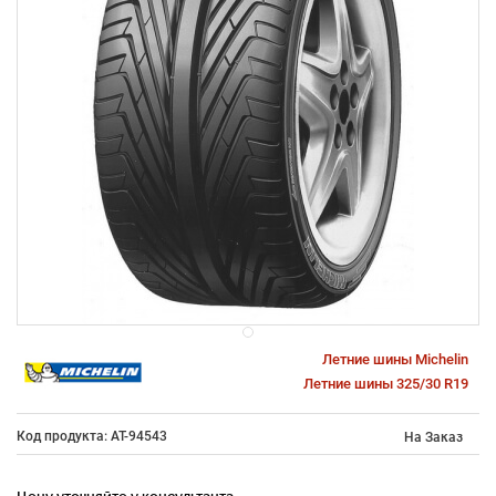
Летние шины Michelin
Летние шины 325/30 R19
Код продукта: AT-94543
На Заказ