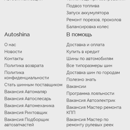
Подвоз топлива
Запуск аккумулятора
Ремонт порезов, проколов
Балансировка колес
Autoshina
В помощь
О нас
Доставка и оплата
Новости
Купить в кредит
Контакты
Шины по автомобилям
Политика возврата
Все типоразмеры шин
Политика
Доставка шин по городам
конфиденциальности
Полезно знать
Стать шинным поставщиком
Вакансии
Вакансия Автомаляр
Программа лояльности
Вакансия Автослесарь
Вакансия Автоэлектрик
Вакансия Автомеханика
Вакансия Мастер ремонта
Вакансия Рихтовщик
КПП
Вакансия Подборщик
Вакансия Мастер по
автозапчастей
ремонту рулевых реек