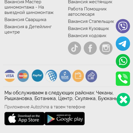
Вакансия Мастер
Вакансия жестянщик
шиномонтажа - На
Работа Помощник
выездной шиномонтаж
автослесаря
Вакансия Сварщика
Вакансия Стапельщик
Вакансия в Детейлинг
Вакансия Кузовщик
центре
Вакансия ходовик
Мы обслуживаем в следующих районах: Чеканы,
Рышкановка, Ботаника, Центр, Скулянка, Буюканы
Приложение Autoshina в твоем телефоне