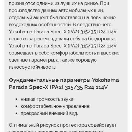
признаются одними из лучших на рынке. При
производстве данных автомобильных шин,
отдельный акцент был поставлен на повышение
вездеходных особенностей. В следствие чего
Yokohama Parada Spec-X (PA2) 315/35 R24 114V
неплохо зарекомендовали себя на бездорожье.
Yokohama Parada Spec-X (PA2) 315/35 R24 114V
совмещает в себе комфортабельность и высокие
сцепные параметры, а так же хорошую
износоустойчивость.
Фундаментальные параметры Yokohama
Parada Spec-X (PA2) 315/35 R24 114V
низкая громкость звука;
комфортабельное управление;
прекрасный внешний вид.
Оптимальный рисунок протектора содействует