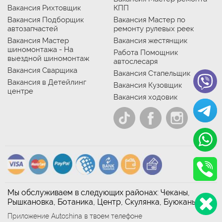
Вакансия Рихтовщик
КПП
Вакансия Подборщик
Вакансия Мастер по
автозапчастей
ремонту рулевых реек
Вакансия Мастер
Вакансия жестянщик
шиномонтажа - На
Работа Помощник
выездной шиномонтаж
автослесаря
Вакансия Сварщика
Вакансия Стапельщик
Вакансия в Детейлинг
Вакансия Кузовщик
центре
Вакансия ходовик
Мы обслуживаем в следующих районах: Чеканы,
Рышкановка, Ботаника, Центр, Скулянка, Буюканы
Приложение Autoshina в твоем телефоне