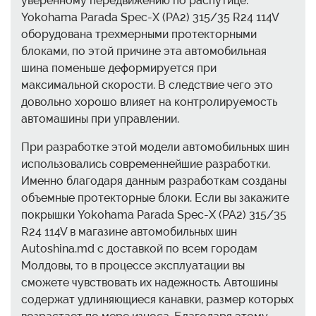
уверенному передвижению по распутице.
Yokohama Parada Spec-X (PA2) 315/35 R24 114V
оборудована трехмерными протекторными
блоками, по этой причине эта автомобильная
шина поменьше деформируется при
максимальной скорости. В следствие чего это
довольно хорошо влияет на контролируемость
автомашины при управлении.
При разработке этой модели автомобильных шин
использовались современнейшие разработки.
Именно благодаря данным разработкам созданы
объемные протекторные блоки. Если вы закажите
покрышки Yokohama Parada Spec-X (PA2) 315/35
R24 114V в магазине автомобильных шин
Autoshina.md с доставкой по всем городам
Молдовы, то в процессе эксплуатации вы
сможете чувствовать их надежность. Автошины
содержат удлиняющиеся канавки, размер которых