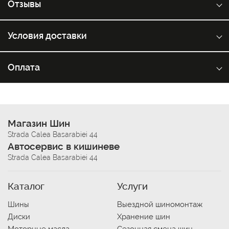
Отзывы
Условия доставки
Оплата
Магазин Шин
Strada Calea Basarabiei 44
Автосервис в кишиневе
Strada Calea Basarabiei 44
Каталог
Услуги
Шины
Выездной шиномонтаж
Диски
Хранение шин