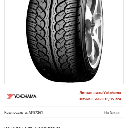
Летние шины Yokohama
Летние шины 315/35 R24
Код продукта: AT-57261
На Заказ