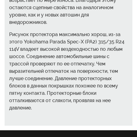
возрастает по мере износа. Благодаря этому
остаются сцепные свойства на аналогичном
уровне, как и у новых автошин для
внедорожников.
Рисунок протектора максимально хорош, из-за
этого Yokohama Parada Spec-X (PA2) 315/35 R24
114V владеет высокой вездеходностью по любым
шоссе. Соединение автомобильные шины с
трассой проверяют по ее отпечатку. Чем
выразительней отпечаток на поверхности, тем
лучше соединение. Давление протекторных
блоков в данных покрышках похожее по всему
пятну контакта. Протекторные блоки
отталкиваются от слякоти, проявляя на нее
давление.