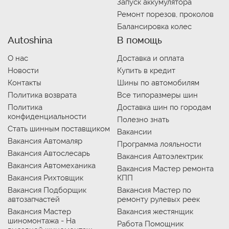
Запуск аккумулятора
Ремонт порезов, проколов
Балансировка колес
Autoshina
В помощь
О нас
Доставка и оплата
Новости
Купить в кредит
Контакты
Шины по автомобилям
Политика возврата
Все типоразмеры шин
Политика
Доставка шин по городам
конфиденциальности
Полезно знать
Стать шинным поставщиком
Вакансии
Вакансия Автомаляр
Программа лояльности
Вакансия Автослесарь
Вакансия Автоэлектрик
Вакансия Автомеханика
Вакансия Мастер ремонта
Вакансия Рихтовщик
КПП
Вакансия Подборщик
Вакансия Мастер по
автозапчастей
ремонту рулевых реек
Вакансия Мастер
Вакансия жестянщик
шиномонтажа - На
Работа Помощник