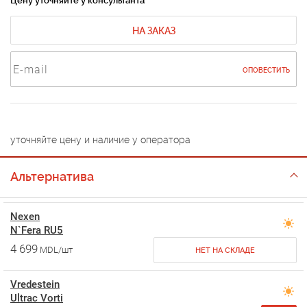
Цену уточняйте у консультанта
НА ЗАКАЗ
ОПОВЕСТИТЬ
уточняйте цену и наличие у оператора
Альтернатива
Nexen
N`Fera RU5
4 699
MDL/шт
НЕТ НА СКЛАДЕ
Vredestein
Ultrac Vorti