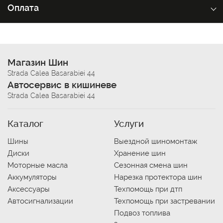
Оплата
Магазин Шин
Strada Calea Basarabiei 44
Автосервис в кишиневе
Strada Calea Basarabiei 44
Каталог
Услуги
Шины
Выездной шиномонтаж
Диски
Хранение шин
Моторные масла
Сезонная смена шин
Аккумуляторы
Нарезка протектора шин
Аксессуары
Техпомощь при дтп
Автосигнализации
Техпомощь при застревании
Подвоз топлива