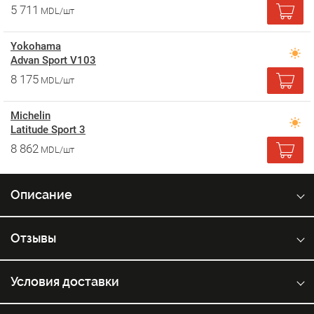
5 711
MDL/шт
Yokohama
Advan Sport V103
8 175
MDL/шт
Michelin
Latitude Sport 3
8 862
MDL/шт
Описание
Отзывы
Условия доставки