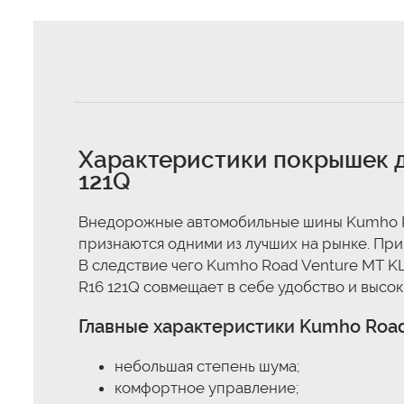
Характеристики покрышек д
121Q
Внедорожные автомобильные шины Kumho Ro
признаются одними из лучших на рынке. Пр
В следствие чего Kumho Road Venture MT KL
R16 121Q совмещает в себе удобство и высо
Главные характеристики Kumho Road
небольшая степень шума;
комфортное управление;