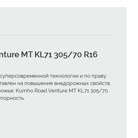
ture MT KL71 305/70 R16
суперсовременной технологии и по праву
ставлен на повышение внедорожных свойств.
рожье. Kumho Road Venture MT KL71 305/70
упорность.