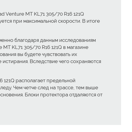
 Venture MT KL71 305/70 R16 121Q
тся при максимальной скорости. В итоге
менно благодаря данным исследованиям
MT KL71 305/70 R16 121Q в магазине
ования вы будете чувствовать их
 истирания. Вследствие чего сохраняются
16 121Q располагает предельной
ду. Чем четче след на трассе, тем выше
сновения. Блоки протектора отдаляются от