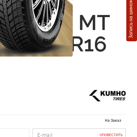
Запись на шиномонтаж
 Kumho
Venture MT
305/70 R16
На Заказ
ОПОВЕСТИТЬ