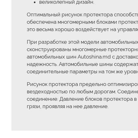
великолепный дизайн.
Оптимальный рисунок протектора способст
обеспечена многомерными блоками протекто
это весьма хорошо воздействует на управля
При разработке этой модели автомобильны
сконструированы многомерные протекторные
автомобильных шин Autoshina.md с доставко
надежность. Автомобильные шины содержат 
соединительные параметры на том же уровне
Рисунок протектора предельно оптимизирова
вездеходностью по любым дорогам. Соединен
соединение. Давление блоков протектора в
грязи, проявляя на нее давление.