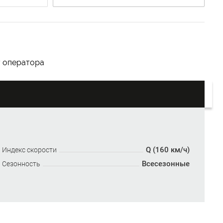
у оператора
Q (160 км/ч)
Индекс скорости
Всесезонные
Сезонность