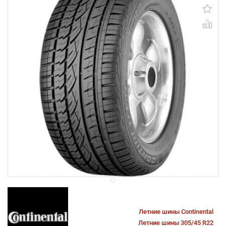
Летние шины Continental
Летние шины 305/45 R22