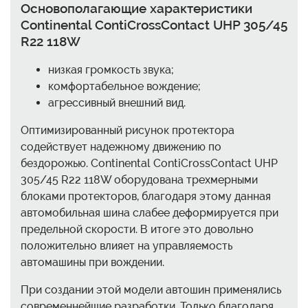
Основополагающие характеристики
Continental ContiCrossContact UHP 305/45
R22 118W
низкая громкость звука;
комфортабельное вождение;
агрессивный внешний вид.
Оптимизированный рисунок протектора
содействует надежному движению по
бездорожью. Continental ContiCrossContact UHP
305/45 R22 118W оборудована трехмерными
блоками протекторов, благодаря этому данная
автомобильная шина слабее деформируется при
предельной скорости. В итоге это довольно
положительно влияет на управляемость
автомашины при вождении.
При создании этой модели автошин применялись
современнейшие разработки. Только благодаря