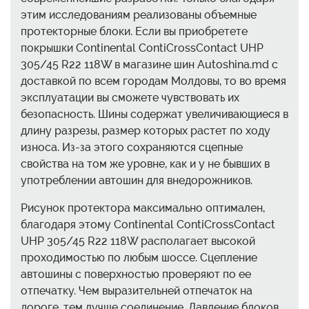
этим исследованиям реализованы объемные
протекторные блоки. Если вы приобретете
покрышки Continental ContiCrossContact UHP
305/45 R22 118W в магазине шин Autoshina.md с
доставкой по всем городам Молдовы, то во время
эксплуатации вы сможете чувствовать их
безопасность. Шины содержат увеличивающиеся в
длину разрезы, размер которых растет по ходу
износа. Из-за этого сохраняются сцепные
свойства на том же уровне, как и у не бывших в
употреблении автошин для внедорожников.
Рисунок протектора максимально оптимален,
благодаря этому Continental ContiCrossContact
UHP 305/45 R22 118W располагает высокой
проходимостью по любым шоссе. Сцепление
автошины с поверхностью проверяют по ее
отпечатку. Чем выразительней отпечаток на
дороге, тем лучше соединение. Давление блоков