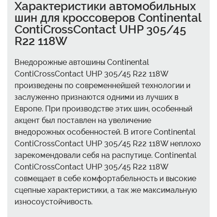
Характеристики автомобильных
шин для кроссоверов Continental
ContiCrossContact UHP 305/45
R22 118W
Внедорожные автошины Continental
ContiCrossContact UHP 305/45 R22 118W
произведены по современнейшей технологии и
заслуженно признаются одними из лучших в
Европе. При производстве этих шин, особенный
акцент был поставлен на увеличение
внедорожных особенностей. В итоге Continental
ContiCrossContact UHP 305/45 R22 118W неплохо
зарекомендовали себя на распутице. Continental
ContiCrossContact UHP 305/45 R22 118W
совмещает в себе комфортабельность и высокие
сцепные характеристики, а так же максимальную
износоустойчивость.