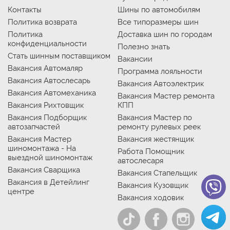
Контакты
Шины по автомобилям
Политика возврата
Все типоразмеры шин
Политика
Доставка шин по городам
конфиденциальности
Полезно знать
Стать шинным поставщиком
Вакансии
Вакансия Автомаляр
Программа лояльности
Вакансия Автослесарь
Вакансия Автоэлектрик
Вакансия Автомеханика
Вакансия Мастер ремонта
Вакансия Рихтовщик
КПП
Вакансия Подборщик
Вакансия Мастер по
автозапчастей
ремонту рулевых реек
Вакансия Мастер
Вакансия жестянщик
шиномонтажа - На
Работа Помощник
выездной шиномонтаж
автослесаря
Вакансия Сварщика
Вакансия Стапельщик
Вакансия в Детейлинг
Вакансия Кузовщик
центре
Вакансия ходовик