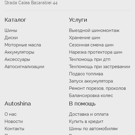
Strada Calea Basarabiei 44
Каталог
Услуги
Шины
Выездной шиномонтаж
Диски
Хранение шин
Моторные масла
Сезонная смена шин
Аккумуляторы
Нарезка протектора шин
Аксессуары
Техпомощь при дтп
Автосигнализации
Техпомощь при застревании
Подвоз топлива
Запуск аккумулятора
Ремонт порезов, проколов
Балансировка колес
Autoshina
В помощь
О нас
Доставка и оплата
Новости
Купить в кредит
Контакты
Шины по автомобилям