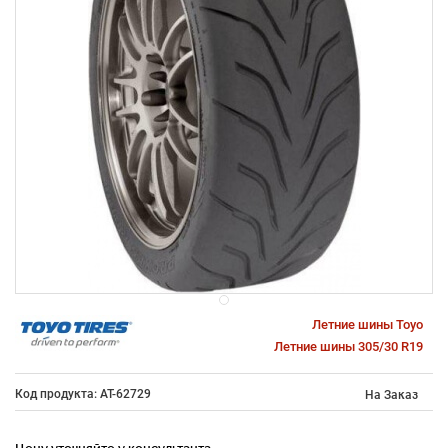
Летние шины Toyo
Летние шины 305/30 R19
Код продукта: AT-62729
На Заказ