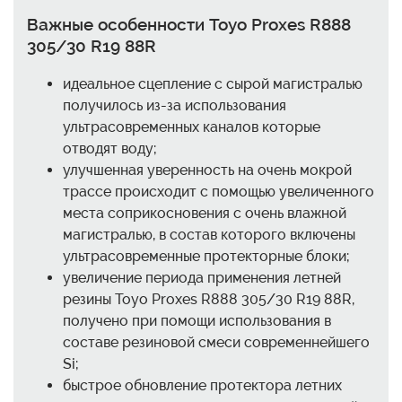
Важные особенности Toyo Proxes R888
305/30 R19 88R
идеальное сцепление с сырой магистралью
получилось из-за использования
ультрасовременных каналов которые
отводят воду;
улучшенная уверенность на очень мокрой
трассе происходит с помощью увеличенного
места соприкосновения с очень влажной
магистралью, в состав которого включены
ультрасовременные протекторные блоки;
увеличение периода применения летней
резины Toyo Proxes R888 305/30 R19 88R,
получено при помощи использования в
составе резиновой смеси современнейшего
Si;
быстрое обновление протектора летних