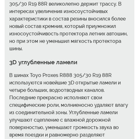
305/30 R19 88R великолепно держит трассу. В
интересах увеличения износоустойчивых
характеристики в состав резины вносился более
новый состав кремния, который приумножил
износоустойчивость протектора летних автошин,
но при этом не уменьшил мягкость протектора
шины.
3D углубленные ламели
В шинах Toyo Proxes R888 305/30 R19 88R
используются новейшие 3D открытые ламели и
четыре больших, водоотводных каналов.
Последние прекрасно исполняют свои
специфические роли, молниеносно удаляют влагу
из соединительной зоны. Углубленные ламели
улучшают сцепление с влажной дорожной
поверхностью, уменьшают громкость звука во
время поездки и равномерно разделяют