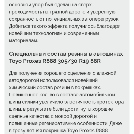
основной упор был сделан на сверх
проходимость на грязной дороге и уверенную
сохранность от потенциальных автоперегрузок.
Добиться такого эффекта получилось благодаря
новейшим технологиям и современным
материалам.
Специальный состав резины в автошинах
Toyo Proxes R888 305/30 R19 88R
Для получения хорошего сцепления с влажной
автодорогой использовался новейший
химический состав резины в покрышках.
Повышенное кол-во в составе автомобильной
шины силики увеличило эластичность протектора
шины, в результате были достигнуты хорошие
сцепные качества с мокрой дорогой и
повышенные регенеративные особенности. Даже
в грозу летняя покрышка Toyo Proxes R888