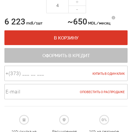
+
-
6 223
~650
mdl/1шт
MDL/месяц
В КОРЗИНУ
ОФОРМИТЬ В КРЕДИТ
КУПИТЬ В ОДИН КЛИК
ОПОВЕСТИТЬ О РАСПРОДАЖЕ
20% скидка на
Расширенная
20% на сезонное