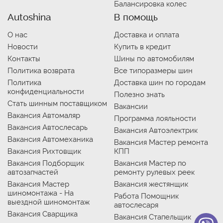
Балансировка колес
Autoshina
В помощь
О нас
Доставка и оплата
Новости
Купить в кредит
Контакты
Шины по автомобилям
Политика возврата
Все типоразмеры шин
Политика
Доставка шин по городам
конфиденциальности
Полезно знать
Стать шинным поставщиком
Вакансии
Вакансия Автомаляр
Программа лояльности
Вакансия Автослесарь
Вакансия Автоэлектрик
Вакансия Автомеханика
Вакансия Мастер ремонта
Вакансия Рихтовщик
КПП
Вакансия Подборщик
Вакансия Мастер по
автозапчастей
ремонту рулевых реек
Вакансия Мастер
Вакансия жестянщик
шиномонтажа - На
Работа Помощник
выездной шиномонтаж
автослесаря
Вакансия Сварщика
Вакансия Стапельщик