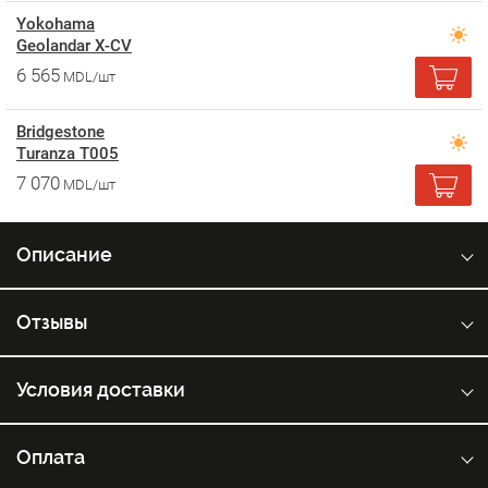
Yokohama
Geolandar X-CV
6 565
MDL/шт
Bridgestone
Turanza T005
7 070
MDL/шт
Описание
Отзывы
Условия доставки
Оплата