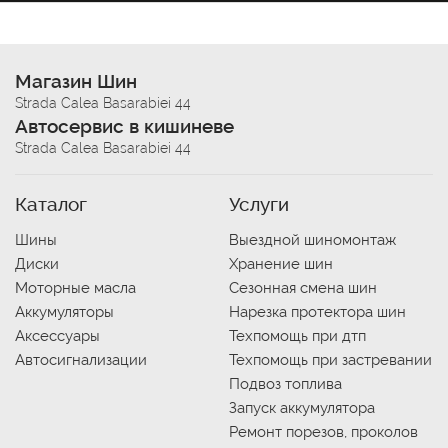
Магазин Шин
Strada Calea Basarabiei 44
Автосервис в кишиневе
Strada Calea Basarabiei 44
Каталог
Услуги
Шины
Выездной шиномонтаж
Диски
Хранение шин
Моторные масла
Сезонная смена шин
Аккумуляторы
Нарезка протектора шин
Аксессуары
Техпомощь при дтп
Автосигнализации
Техпомощь при застревании
Подвоз топлива
Запуск аккумулятора
Ремонт порезов, проколов