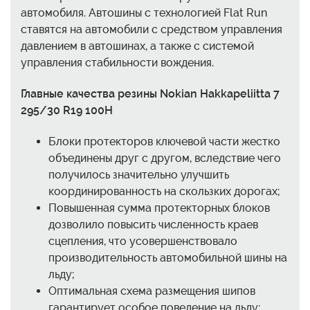
автомобиля. Автошины с технологией Flat Run
ставятся на автомобили с средством управления
давлением в автошинах, а также с системой
управления стабильности вождения.
Главные качества резины Nokian Hakkapeliitta 7
295/30 R19 100H
Блоки протекторов ключевой части жестко
объединены друг с другом, вследствие чего
получилось значительно улучшить
координированность на скользких дорогах;
Повышенная сумма протекторных блоков
дозволило повысить численность краев
сцепления, что усовершенствовало
производительность автомобильной шины на
льду;
Оптимальная схема размещения шипов
гарантирует особое поведение на льду;