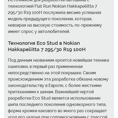
технологией Flat Run Nokian Hakkapeliitta 7
295/30 R19 100H послужила весьма успешная
модель предыдущего поколения, которая,
невзирая на высокую стоимость, по-прежнему
имеет спрос у автолюбителей.
Технология Eco Stud в Nokian
Hakkapeliitta 7 295/30 R19 100H
Под данным названием кроется новейшая техника
ошиповки, в первый раз примененная
непосредственно на этой покрышке. Своим
происхождением эта разработка обязана новому
законодательству в Европе, с более жесткими
притязаниями к шинам. Важнейшей чертой
разработки Eco Stud является использование
шипа последнего поколения одноякорного типа,
форма кромки какового во много раз сокращает
угол его уклона при соприкосновении с трассой.