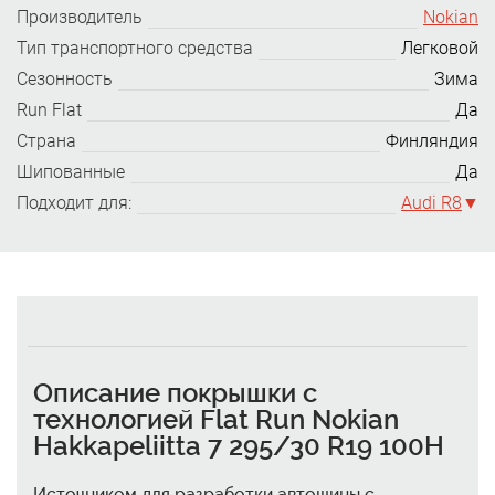
Производитель
Nokian
Тип транспортного средства
Легковой
Сезонность
Зима
Run Flat
Да
Страна
Финляндия
Шипованные
Да
Подходит для:
Audi R8
Описание покрышки с
технологией Flat Run Nokian
Hakkapeliitta 7 295/30 R19 100H
Источником для разработки автошины с