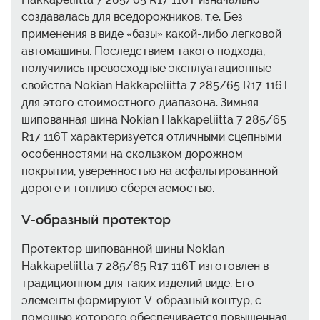
создавалась для вседорожников, т.е. Без
применения в виде «базы» какой-либо легковой
автомашины. Последствием такого подхода,
получились превосходные эксплуатационные
свойства Nokian Hakkapeliitta 7 285/65 R17 116T
для этого стоимостного диапазона. Зимняя
шипованная шина Nokian Hakkapeliitta 7 285/65
R17 116T характеризуется отличными сцепными
особенностями на скользком дорожном
покрытии, уверенностью на асфальтированной
дороге и топливо сберегаемостью.
V-образный протектор
Протектор шипованной шины Nokian
Hakkapeliitta 7 285/65 R17 116T изготовлен в
традиционном для таких изделий виде. Его
элементы формируют V-образный контур, с
помощью которого обеспечивается повышенная