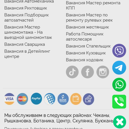
Вакансия Автомеханика
Вакансия Мастер ремонта
Вакансия Рихтовщик
КПП
Вакансия Подборщик
Вакансия Мастер по
автозапчастей
ремонту рулевых реек
Вакансия Мастер
Вакансия жестянщик
шиномонтажа - На
Работа Помощник
выездной шиномонтаж
автослесаря
Вакансия Сварщика
Вакансия Стапельщик
Вакансия в Детейлинг
Вакансия Кузовщик
центре
Вакансия ходовик
Мы обслуживаем в следующих районах: Чеканы,
Рышкановка, Ботаника, Центр, Скулянка, Буюканы