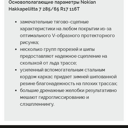
Основополагающие параметры Nokian
Hakkapeliitta 7 285/65 R17 116T
замечательные тягово-сцепные
характеристики на любом покрытии из-за
оптимального V-образного протекторного
рисунка;
несколько групп прорезей и шипы
предоставляют надежное сцепление на
скользкой от льда трассе;
усиленный вспомогательным стальным
кордом каркас придает зимней шипованной
резине благонадежность на плохих трассах;
большие дренажные желобки результативно
мешают гидроглиссированию и
слэшпленнингу.