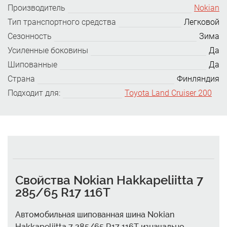
Производитель
Nokian
Тип транспортного средства
Легковой
Сезонность
Зима
Усиленные боковины
Да
Шипованные
Да
Страна
Финляндия
Подходит для:
Toyota Land Cruiser 200
Свойства Nokian Hakkapeliitta 7
285/65 R17 116T
Автомобильная шипованная шина Nokian
Hakkapeliitta 7 285/65 R17 116T изначально