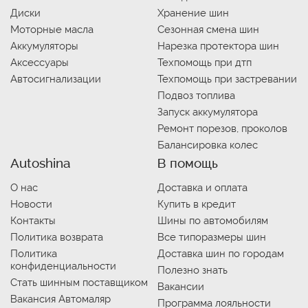
Диски
Хранение шин
Моторные масла
Сезонная смена шин
Аккумуляторы
Нарезка протектора шин
Аксессуары
Техпомощь при дтп
Автосигнализации
Техпомощь при застревании
Подвоз топлива
Запуск аккумулятора
Ремонт порезов, проколов
Балансировка колес
Autoshina
В помощь
О нас
Доставка и оплата
Новости
Купить в кредит
Контакты
Шины по автомобилям
Политика возврата
Все типоразмеры шин
Политика
Доставка шин по городам
конфиденциальности
Полезно знать
Стать шинным поставщиком
Вакансии
Вакансия Автомаляр
Программа лояльности