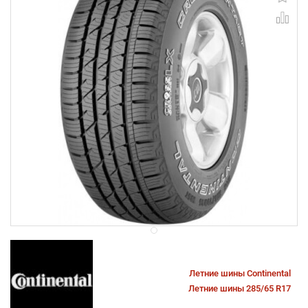
Летние шины Continental
Летние шины 285/65 R17