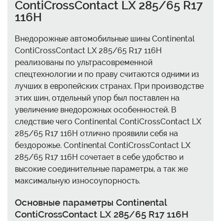
ContiCrossContact LX 285/65 R17
116H
Внедорожные автомобильные шины Continental
ContiCrossContact LX 285/65 R17 116H
реализованы по ультрасовременной
спецтехнологии и по праву считаются одними из
лучших в европейских странах. При производстве
этих шин, отдельный упор был поставлен на
увеличение внедорожных особенностей. В
следствие чего Continental ContiCrossContact LX
285/65 R17 116H отлично проявили себя на
бездорожье. Continental ContiCrossContact LX
285/65 R17 116H сочетает в себе удобство и
высокие соединительные параметры, а так же
максимальную износоупорность.
Основные параметры Continental
ContiCrossContact LX 285/65 R17 116H