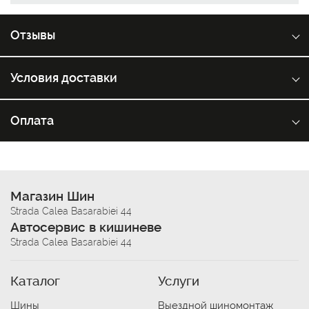
Отзывы
Условия доставки
Оплата
Магазин Шин
Strada Calea Basarabiei 44
Автосервис в кишиневе
Strada Calea Basarabiei 44
Каталог
Услуги
Шины
Выездной шиномонтаж