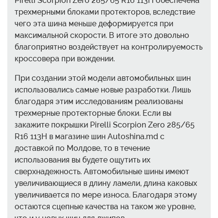
Pirelli Scorpion Zero 285/65 R16 113H обеспечена
трехмерными блоками протекторов, вследствие
чего эта шина меньше деформируется при
максимальной скорости. В итоге это довольно
благоприятно воздействует на контролируемость
кроссовера при вождении.
При создании этой модели автомобильных шин
использовались самые новые разработки. Лишь
благодаря этим исследованиям реализованы
трехмерные протекторные блоки. Если вы
закажите покрышки Pirelli Scorpion Zero 285/65
R16 113H в магазине шин Autoshina.md с
доставкой по Молдове, то в течение
использования вы будете ощутить их
сверхнадежность. Автомобильные шины имеют
увеличивающиеся в длину ламели, длина каковых
увеличивается по мере износа. Благодаря этому
остаются сцепные качества на таком же уровне,