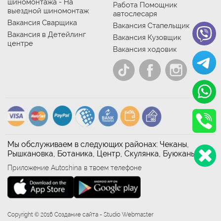
шиномонтажа - На
Работа Помощник
выездной шиномонтаж
автослесаря
Вакансия Сварщика
Вакансия Стапельщик
Вакансия в Детейлинг
Вакансия Кузовщик
центре
Вакансия ходовик
Мы обслуживаем в следующих районах: Чеканы,
Рышкановка, Ботаника, Центр, Скулянка, Буюканы
Приложение Autoshina в твоем телефоне
Copyright © 2016 Создание сайта - Studio Webmaster