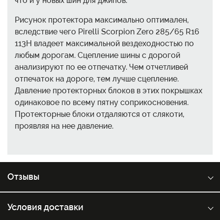
что и у новых шин для джипов.
Рисунок протектора максимально оптимален,
вследствие чего Pirelli Scorpion Zero 285/65 R16
113H владеет максимальной вездеходностью по
любым дорогам. Сцепление шины с дорогой
анализируют по ее отпечатку. Чем отчетливей
отпечаток на дороге, тем лучше сцепление.
Давление протекторных блоков в этих покрышках
одинаковое по всему пятну соприкосновения.
Протекторные блоки отдаляются от слякоти,
проявляя на нее давление.
Отзывы
Условия доставки