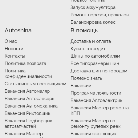
Подвоз топлива
Запуск аккумулятора
Ремонт порезов, проколов
Балансировка колес
Autoshina
В помощь
О нас
Доставка и оплата
Новости
Купить в кредит
Контакты
Шины по автомобилям
Политика возврата
Все типоразмеры шин
Политика
Доставка шин по городам
конфиденциальности
Полезно знать
Стать шинным поставщиком
Вакансии
Вакансия Автомаляр
Программа лояльности
Вакансия Автослесарь
Вакансия Автоэлектрик
Вакансия Автомеханика
Вакансия Мастер ремонта
Вакансия Рихтовщик
КПП
Вакансия Подборщик
Вакансия Мастер по
автозапчастей
ремонту рулевых реек
Вакансия Мастер
Вакансия жестянщик