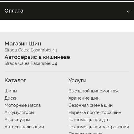
Оплата
Магазин Шин
Strada Calea Basarabiei 44
Автосервис в кишиневе
Strada Calea Basarabiei 44
Каталог
Услуги
Шины
Выездной шиномонтаж
Диски
Хранение шин
Моторные масла
Сезонная смена шин
Аккумуляторы
Нарезка протектора шин
Аксессуары
Техпомощь при дтп
Автосигнализации
Техпомощь при застревании