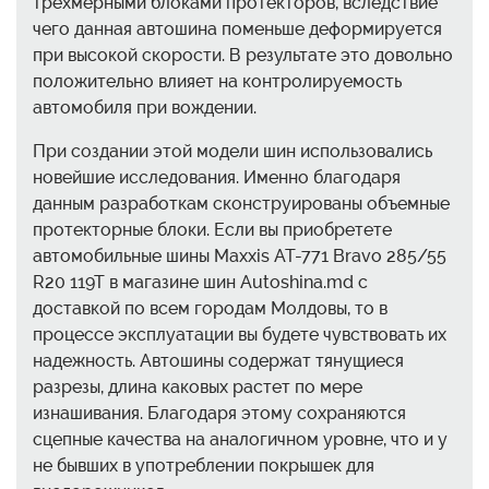
трехмерными блоками протекторов, вследствие
чего данная автошина поменьше деформируется
при высокой скорости. В результате это довольно
положительно влияет на контролируемость
автомобиля при вождении.
При создании этой модели шин использовались
новейшие исследования. Именно благодаря
данным разработкам сконструированы объемные
протекторные блоки. Если вы приобретете
автомобильные шины Maxxis AT-771 Bravo 285/55
R20 119T в магазине шин Autoshina.md с
доставкой по всем городам Молдовы, то в
процессе эксплуатации вы будете чувствовать их
надежность. Автошины содержат тянущиеся
разрезы, длина каковых растет по мере
изнашивания. Благодаря этому сохраняются
сцепные качества на аналогичном уровне, что и у
не бывших в употреблении покрышек для