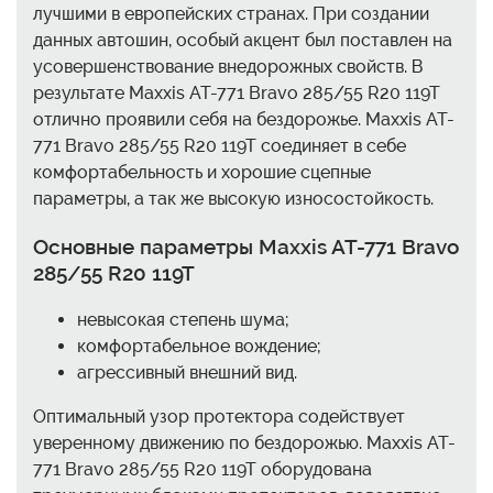
лучшими в европейских странах. При создании
данных автошин, особый акцент был поставлен на
усовершенствование внедорожных свойств. В
результате Maxxis AT-771 Bravo 285/55 R20 119T
отлично проявили себя на бездорожье. Maxxis AT-
771 Bravo 285/55 R20 119T соединяет в себе
комфортабельность и хорошие сцепные
параметры, а так же высокую износостойкость.
Основные параметры Maxxis AT-771 Bravo
285/55 R20 119T
невысокая степень шума;
комфортабельное вождение;
агрессивный внешний вид.
Оптимальный узор протектора содействует
уверенному движению по бездорожью. Maxxis AT-
771 Bravo 285/55 R20 119T оборудована