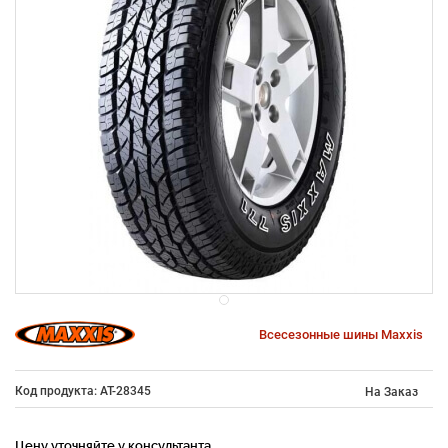
Всесезонные шины Maxxis
Код продукта: AT-28345
На Заказ
Цену уточняйте у консультанта