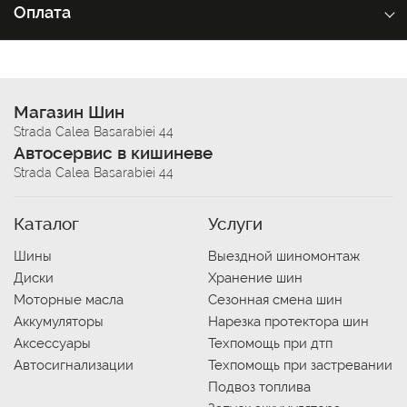
Оплата
Магазин Шин
Strada Calea Basarabiei 44
Автосервис в кишиневе
Strada Calea Basarabiei 44
Каталог
Услуги
Шины
Выездной шиномонтаж
Диски
Хранение шин
Моторные масла
Сезонная смена шин
Аккумуляторы
Нарезка протектора шин
Аксессуары
Техпомощь при дтп
Автосигнализации
Техпомощь при застревании
Подвоз топлива