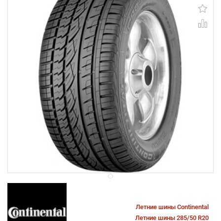
Летние шины Continental
Летние шины 285/50 R20