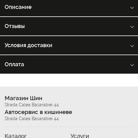
Описание
Отзывы
Условия доставки
Оплата
Магазин Шин
Strada Calea Basarabiei 44
Автосервис в кишиневе
Strada Calea Basarabiei 44
Каталог
Услуги