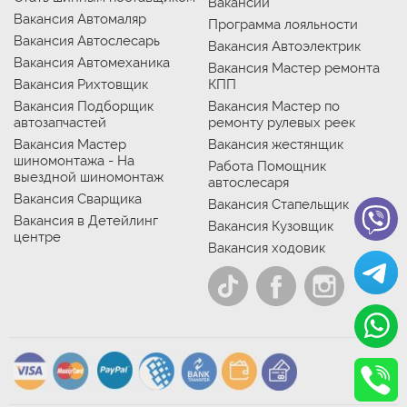
Вакансии
Вакансия Автомаляр
Программа лояльности
Вакансия Автослесарь
Вакансия Автоэлектрик
Вакансия Автомеханика
Вакансия Мастер ремонта
Вакансия Рихтовщик
КПП
Вакансия Подборщик
Вакансия Мастер по
автозапчастей
ремонту рулевых реек
Вакансия Мастер
Вакансия жестянщик
шиномонтажа - На
Работа Помощник
выездной шиномонтаж
автослесаря
Вакансия Сварщика
Вакансия Стапельщик
Вакансия в Детейлинг
Вакансия Кузовщик
центре
Вакансия ходовик