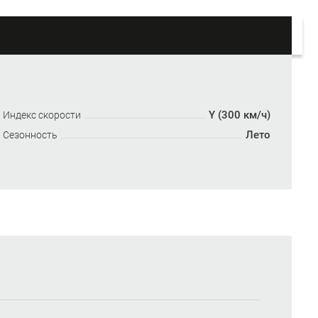
Y (300 км/ч)
Индекс скорости
Лето
Сезонность