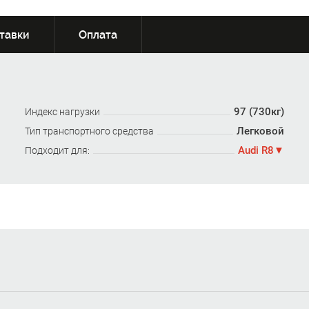
тавки
Оплата
97 (730кг)
Индекс нагрузки
Легковой
Тип транспортного средства
Audi R8
Подходит для: