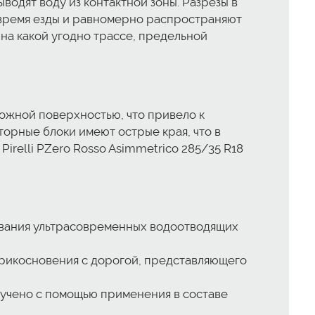
одят воду из контактной зоны. Разрезы в
 время езды и равномерно распространяют
на какой угодно трассе, предельной
ожной поверхностью, что привело к
рные блоки имеют острые края, что в
Pirelli PZero Rosso Asimmetrico 285/35 R18
ования ультрасовременных водоотводящих
рикосновения с дорогой, представляющего
олучено с помощью применения в составе