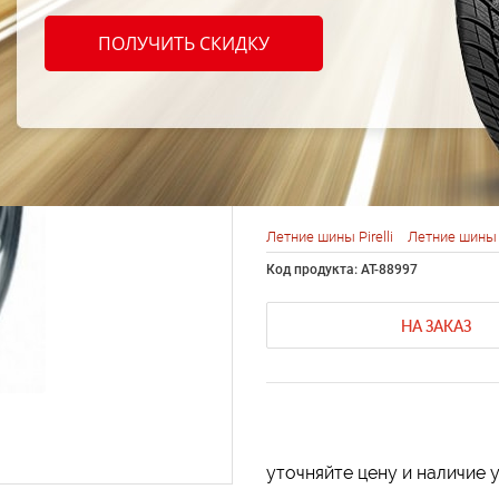
Pirell
ПОЛУЧИТЬ СКИДКУ
Asimm
285/3
Летние шины Pirelli
Летние шины 
Код продукта: AT-88997
НА ЗАКАЗ
уточняйте цену и наличие 