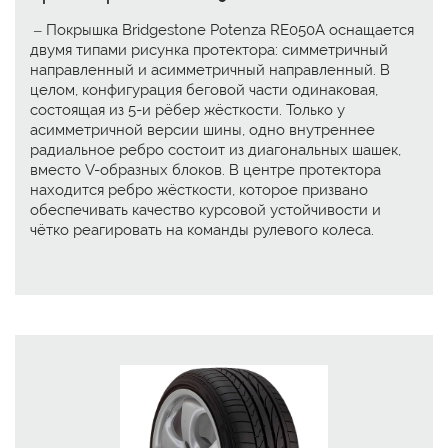
– Покрышка Bridgestone Potenza RE050A оснащается
двумя типами рисунка протектора: симметричный
направленный и асимметричный направленный. В
целом, конфигурация беговой части одинаковая,
состоящая из 5-и рёбер жёсткости. Только у
асимметричной версии шины, одно внутреннее
радиальное ребро состоит из диагональных шашек,
вместо V-образных блоков. В центре протектора
находится ребро жёсткости, которое призвано
обеспечивать качество курсовой устойчивости и
чётко реагировать на команды рулевого колеса.