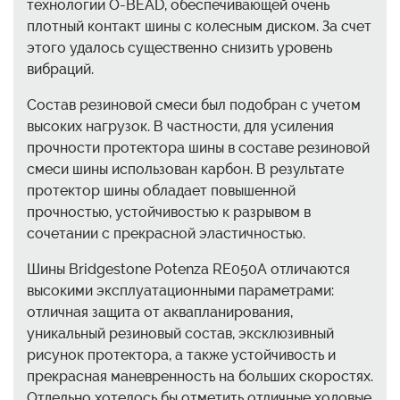
технологии O-BEAD, обеспечивающей очень
плотный контакт шины с колесным диском. За счет
этого удалось существенно снизить уровень
вибраций.
Состав резиновой смеси был подобран с учетом
высоких нагрузок. В частности, для усиления
прочности протектора шины в составе резиновой
смеси шины использован карбон. В результате
протектор шины обладает повышенной
прочностью, устойчивостью к разрывом в
сочетании с прекрасной эластичностью.
Шины Bridgestone Potenza RE050A отличаются
высокими эксплуатационными параметрами:
отличная защита от аквапланирования,
уникальный резиновый состав, эксклюзивный
рисунок протектора, а также устойчивость и
прекрасная маневренность на больших скоростях.
Отдельно хотелось бы отметить отличные ходовые