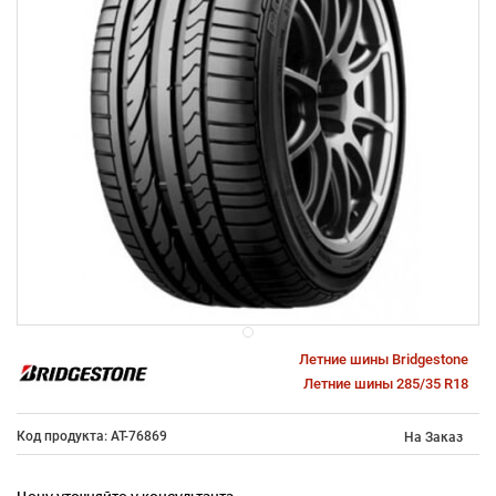
Летние шины Bridgestone
Летние шины 285/35 R18
Код продукта: AT-76869
На Заказ