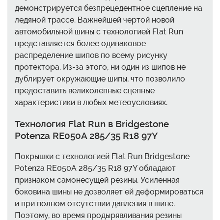
демонстрируется безпрецедентное сцепление на
ледяной трассе. Важнейшей чертой новой
автомобильной шины с технологией Flat Run
представляется более одинаковое
распределение шипов по всему рисунку
протектора. Из-за этого, ни один из шипов не
дублирует окружающие шипы, что позволило
предоставить великолепные сцепные
характеристики в любых метеоусловиях.
Технология Flat Run в Bridgestone
Potenza RE050A 285/35 R18 97Y
Покрышки с технологией Flat Run Bridgestone
Potenza RE050A 285/35 R18 97Y обладают
признаком самонесущей резины. Усиленная
боковина шины не дозволяет ей деформироваться
и при полном отсутствии давления в шине.
Поэтому, во время продырявливания резины