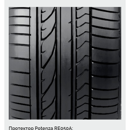
Протектор Potenza RE050A: