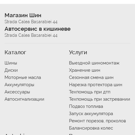
Магазин Шин
Strada Calea Basarabiei 44
Автосервис в кишиневе
Strada Calea Basarabiei 44
Каталог
Услуги
Шины
Выездной шиномонтаж
Диски
Хранение шин
Моторные масла
Сезонная смена шин
Аккумуляторы
Нарезка протектора шин
Аксессуары
Техпомощь при дтп
Автосигнализации
Техпомощь при застревании
Подвоз топлива
Запуск аккумулятора
Ремонт порезов, проколов
Балансировка колес