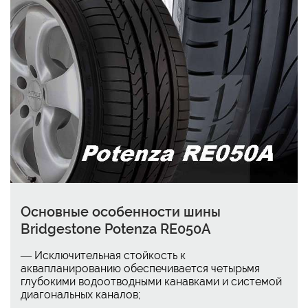
Основные особенности шины
Bridgestone Potenza RE050A
— Исключительная стойкость к
аквапланированию обеспечивается четырьмя
глубокими водоотводными канавками и системой
диагональных каналов;