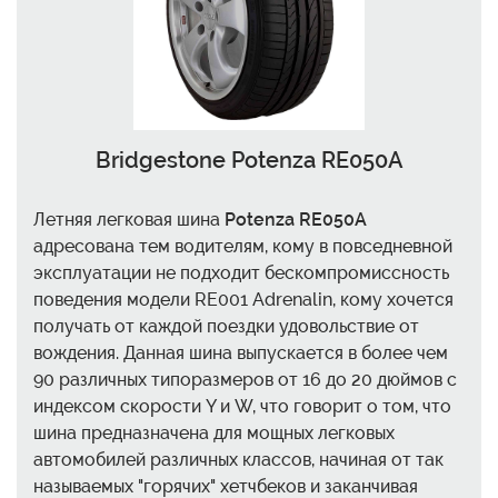
Bridgestone Potenza RE050A
Летняя легковая шина
Potenza RE050A
адресована тем водителям, кому в повседневной
эксплуатации не подходит бескомпромиссность
поведения модели RE001 Adrenalin, кому хочется
получать от каждой поездки удовольствие от
вождения. Данная шина выпускается в более чем
90 различных типоразмеров от 16 до 20 дюймов с
индексом скорости Y и W, что говорит о том, что
шина предназначена для мощных легковых
автомобилей различных классов, начиная от так
называемых "горячих" хетчбеков и заканчивая