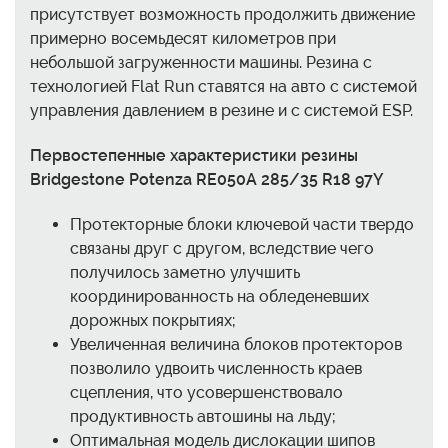
присутствует возможность продолжить движение
примерно восемьдесят километров при
небольшой загруженности машины. Резина с
технологией Flat Run ставятся на авто с системой
управления давлением в резине и с системой ESP.
Первостепенные характеристики резины
Bridgestone Potenza RE050A 285/35 R18 97Y
Протекторные блоки ключевой части твердо
связаны друг с другом, вследствие чего
получилось заметно улучшить
координированность на обледеневших
дорожных покрытиях;
Увеличенная величина блоков протекторов
позволило удвоить численность краев
сцепления, что усовершенствовало
продуктивность автошины на льду;
Оптимальная модель дислокации шипов