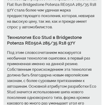
Flat Run Bridgestone Potenza RE050A 285/35 R18
97Y стала более чем удачная марка
предшествующего поколения, которая, невзирая
на высокую цену, так же, как и прежде имеет
спрос у автомобилистов.
Технология Eco Stud в Bridgestone
Potenza RE050A 285/35 R18 97Y
Под этим словосочетанием маскируется
необычная технология ошиповки, в первый раз
примененная именно на данной резине.
Собственным происхождением эта технология
должна быть благодарна новым европейским
законам, с более суровыми притязаниями к
автошинам. Основной атрибутом разработки Eco
Stud значится использование шипа нового
поколения одноякорного типа, форма кромки
какового во много раз уменьшает угол его