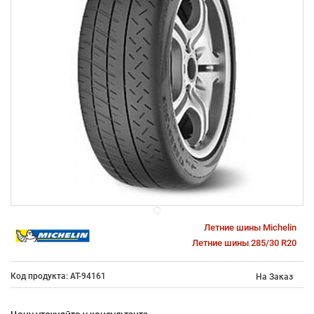
Летние шины Michelin
Летние шины 285/30 R20
Код продукта: AT-94161
На Заказ