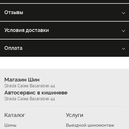
Отзывы
Условия доставки
Оплата
Магазин Шин
Strada Calea Basarabiei 44
Автосервис в кишиневе
Strada Calea Basarabiei 44
Каталог
Услуги
Шины
Выездной шиномонтаж