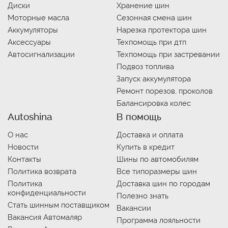
Диски
Хранение шин
Моторные масла
Сезонная смена шин
Аккумуляторы
Нарезка протектора шин
Аксессуары
Техпомощь при дтп
Автосигнализации
Техпомощь при застревании
Подвоз топлива
Запуск аккумулятора
Ремонт порезов, проколов
Балансировка колес
Autoshina
В помощь
О нас
Доставка и оплата
Новости
Купить в кредит
Контакты
Шины по автомобилям
Политика возврата
Все типоразмеры шин
Политика
Доставка шин по городам
конфиденциальности
Полезно знать
Стать шинным поставщиком
Вакансии
Вакансия Автомаляр
Программа лояльности