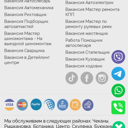
Вакансия Автослесарь
Вакансия Автоэлектрик
Вакансия Автомеханика
Вакансия Мастер ремонта
Вакансия Рихтовщик
КПП
Вакансия Подборщик
Вакансия Мастер по
автозапчастей
ремонту рулевых реек
Вакансия Мастер
Вакансия жестянщик
шиномонтажа - На
Работа Помощник
выездной шиномонтаж
автослесаря
Вакансия Сварщика
Вакансия Стапельщик
Вакансия в Детейлинг
Вакансия Кузовщик
центре
Вакансия ходовик
Мы обслуживаем в следующих районах: Чеканы,
Рышкановка, Ботаника, Центр, Скулянка, Буюканы