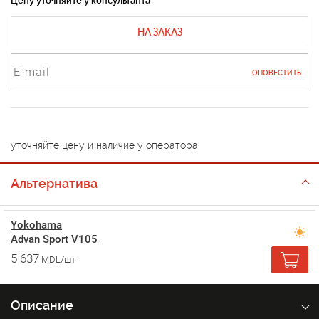
Цену уточняйте у консультанта
НА ЗАКАЗ
ОПОВЕСТИТЬ
уточняйте цену и наличие у оператора
Альтернатива
Yokohama
Advan Sport V105
5 637
MDL/шт
Описание