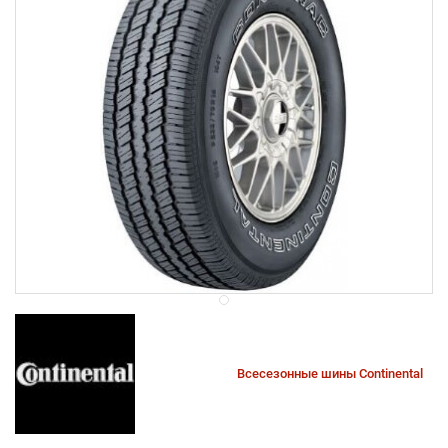
Всесезонные шины Continental