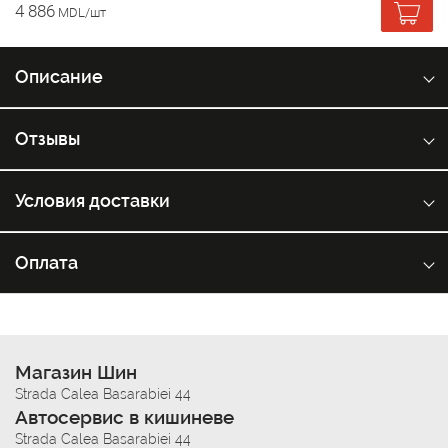
4 886
MDL/шт
Описание
Отзывы
Условия доставки
Оплата
Магазин Шин
Strada Calea Basarabiei 44
Автосервис в кишиневе
Strada Calea Basarabiei 44