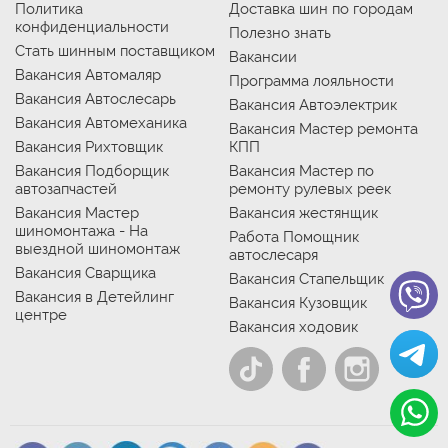
Политика
Доставка шин по городам
конфиденциальности
Полезно знать
Стать шинным поставщиком
Вакансии
Вакансия Автомаляр
Программа лояльности
Вакансия Автослесарь
Вакансия Автоэлектрик
Вакансия Автомеханика
Вакансия Мастер ремонта
Вакансия Рихтовщик
КПП
Вакансия Подборщик
Вакансия Мастер по
автозапчастей
ремонту рулевых реек
Вакансия Мастер
Вакансия жестянщик
шиномонтажа - На
Работа Помощник
выездной шиномонтаж
автослесаря
Вакансия Сварщика
Вакансия Стапельщик
Вакансия в Детейлинг
Вакансия Кузовщик
центре
Вакансия ходовик