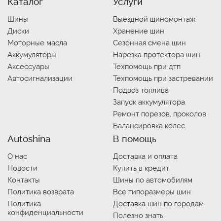
Каталог
Услуги
Шины
Выездной шиномонтаж
Диски
Хранение шин
Моторные масла
Сезонная смена шин
Аккумуляторы
Нарезка протектора шин
Аксессуары
Техпомощь при дтп
Автосигнализации
Техпомощь при застревании
Подвоз топлива
Запуск аккумулятора
Ремонт порезов, проколов
Балансировка колес
Autoshina
В помощь
О нас
Доставка и оплата
Новости
Купить в кредит
Контакты
Шины по автомобилям
Политика возврата
Все типоразмеры шин
Политика
Доставка шин по городам
конфиденциальности
Полезно знать