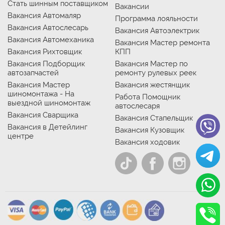
Стать шинным поставщиком
Вакансии
Вакансия Автомаляр
Программа лояльности
Вакансия Автослесарь
Вакансия Автоэлектрик
Вакансия Автомеханика
Вакансия Мастер ремонта
Вакансия Рихтовщик
КПП
Вакансия Подборщик
Вакансия Мастер по
автозапчастей
ремонту рулевых реек
Вакансия Мастер
Вакансия жестянщик
шиномонтажа - На
Работа Помощник
выездной шиномонтаж
автослесаря
Вакансия Сварщика
Вакансия Стапельщик
Вакансия в Детейлинг
Вакансия Кузовщик
центре
Вакансия ходовик