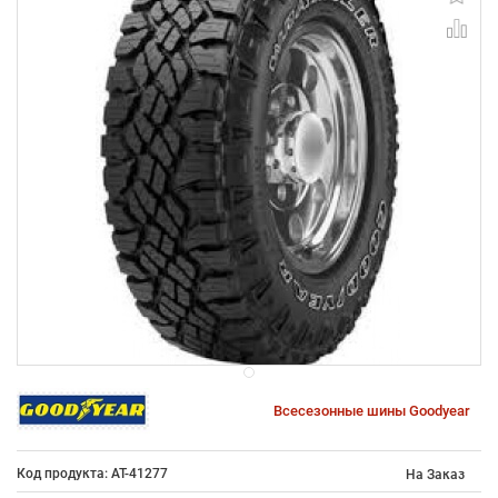
Всесезонные шины Goodyear
Код продукта: AT-41277
На Заказ