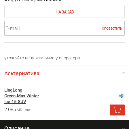
НА ЗАКАЗ
ОПОВЕСТИТЬ
уточняйте цену и наличие у оператора
Альтернатива
LingLong
Green-Max Winter
Ice-15 SUV
2 085
MDL/шт
Описание