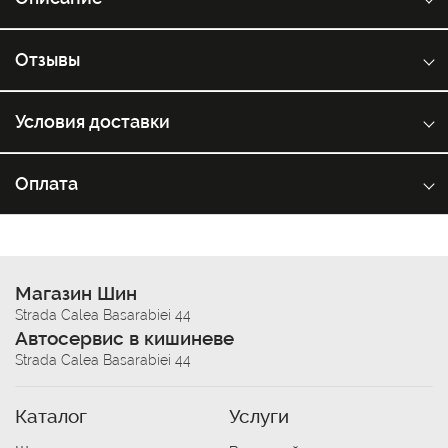
Отзывы
Условия доставки
Оплата
Магазин Шин
Strada Calea Basarabiei 44
Автосервис в кишиневе
Strada Calea Basarabiei 44
Каталог
Услуги