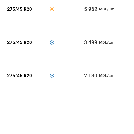
5 962
275/45 R20
MDL/шт
3 499
275/45 R20
MDL/шт
2 130
275/45 R20
MDL/шт