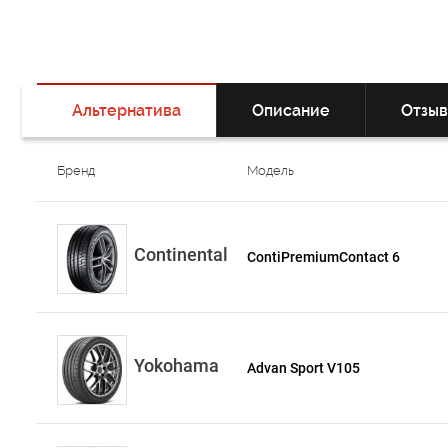
Альтернатива
Описание
Отзы
Бренд
Модель
Continental
ContiPremiumContact 6
Yokohama
Advan Sport V105