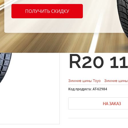
Toyo 
ПОЛУЧИТЬ СКИДКУ
Count
(OPWT
R20 1
Зимние шины Toyo
Зимние шины 
Код продукта: AT-62984
НА ЗАКАЗ