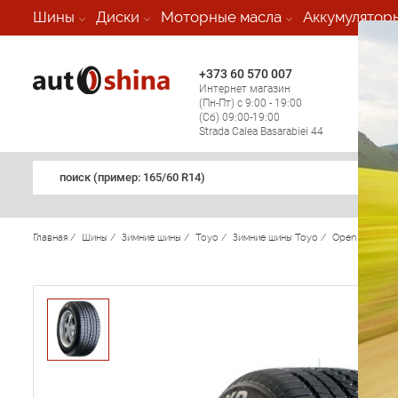
-
Шины
Диски
Моторные масла
Аккумулятор
+373 60 570 007
+373 
Интернет магазин
Мобил
(Пн-Пт) с 9:00 - 19:00
(кругл
(Сб) 09:00-19:00
регио
Strada Calea Basarabiei 44
поиск (примеp: 165/60 R14)
Главная
/
Шины
/
Зимние шины
/
Toyo
/
Зимние шины Toyo
/
Open Countr