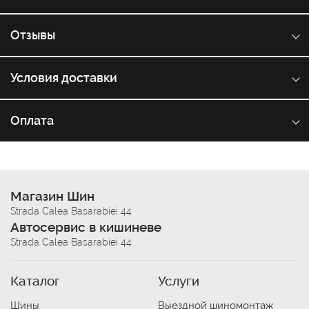
Отзывы
Условия доставки
Оплата
Магазин Шин
Strada Calea Basarabiei 44
Автосервис в кишиневе
Strada Calea Basarabiei 44
Каталог
Услуги
Шины
Выездной шиномонтаж