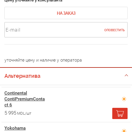
Цену уточняйте у консультанта
НА ЗАКАЗ
ОПОВЕСТИТЬ
уточняйте цену и наличие у оператора
Альтернатива
Continental
ContiPremiumConta
ct 6
5 995
MDL/шт
Yokohama