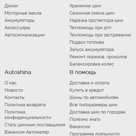
Диски
Хранение шин
Моторные масла
Сезонная смена шин
Аккумуляторы
Нарезка протектора шин
Аксессуары
Техпомощь при дтп
Автосигнализации
Техпомощь при застревании
Подвоз топлива
Запуск аккумулятора
Ремонт порезов, проколов
Балансировка колес
Autoshina
В помощь
О нас
Доставка и оплата
Новости
Купить в кредит
Контакты
Шины по автомобилям
Политика возврата
Все типоразмеры шин
Политика
Доставка шин по городам
конфиденциальности
Полезно знать
Стать шинным поставщиком
Вакансии
Вакансия Автомаляр
Программа лояльности