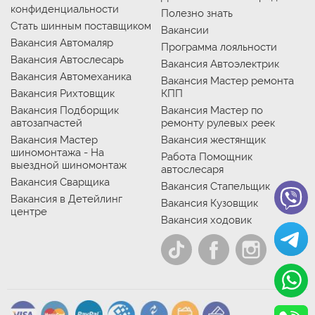
конфиденциальности
Полезно знать
Стать шинным поставщиком
Вакансии
Вакансия Автомаляр
Программа лояльности
Вакансия Автослесарь
Вакансия Автоэлектрик
Вакансия Автомеханика
Вакансия Мастер ремонта
Вакансия Рихтовщик
КПП
Вакансия Подборщик
Вакансия Мастер по
автозапчастей
ремонту рулевых реек
Вакансия Мастер
Вакансия жестянщик
шиномонтажа - На
Работа Помощник
выездной шиномонтаж
автослесаря
Вакансия Сварщика
Вакансия Стапельщик
Вакансия в Детейлинг
Вакансия Кузовщик
центре
Вакансия ходовик