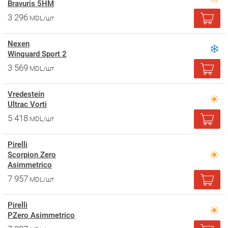
Bravuris 5HM
3 296
MDL/шт
Nexen
Winguard Sport 2
3 569
MDL/шт
Vredestein
Ultrac Vorti
5 418
MDL/шт
Pirelli
Scorpion Zero
Asimmetrico
7 957
MDL/шт
Pirelli
PZero Asimmetrico