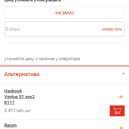
Цену уточняйте у консультанта
НА ЗАКАЗ
ОПОВЕСТИТЬ
уточняйте цену и наличие у оператора
Альтернатива
Hankook
Ventus S1 evo2
K117
3 411
MDL/шт
Barum