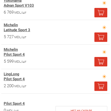
Yokohama
Advan Sport V103
6 769
MDL/шт
Michelin
Latitude Sport 3
5 727
MDL/шт
Michelin
Pilot Sport 4
5 599
MDL/шт
LingLong
Pilot Sport 4
2 200
MDL/шт
Pilot Sport 4
0
MDL/шт
НЕТ НА СКЛАДЕ