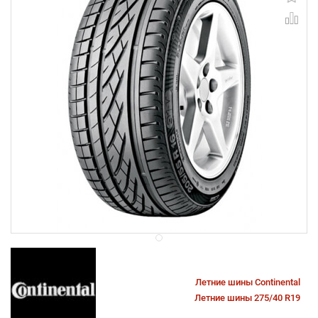
Летние шины Continental
Летние шины 275/40 R19