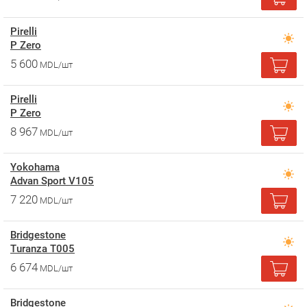
Pirelli
P Zero
5 600
MDL/шт
Pirelli
P Zero
8 967
MDL/шт
Yokohama
Advan Sport V105
7 220
MDL/шт
Bridgestone
Turanza T005
6 674
MDL/шт
Bridgestone