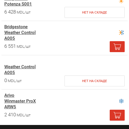
Potenza S001
6 428
MDL/шт
НЕТ НА СКЛАДЕ
Bridgestone
Weather Control
A005
6 551
MDL/шт
Weather Control
A005
0
MDL/шт
НЕТ НА СКЛАДЕ
Arivo
Winmaster ProX
ARW5
2 410
MDL/шт