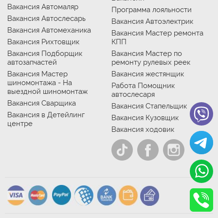
Вакансия Автомаляр
Программа лояльности
Вакансия Автослесарь
Вакансия Автоэлектрик
Вакансия Автомеханика
Вакансия Мастер ремонта
Вакансия Рихтовщик
КПП
Вакансия Подборщик
Вакансия Мастер по
автозапчастей
ремонту рулевых реек
Вакансия Мастер
Вакансия жестянщик
шиномонтажа - На
Работа Помощник
выездной шиномонтаж
автослесаря
Вакансия Сварщика
Вакансия Стапельщик
Вакансия в Детейлинг
Вакансия Кузовщик
центре
Вакансия ходовик