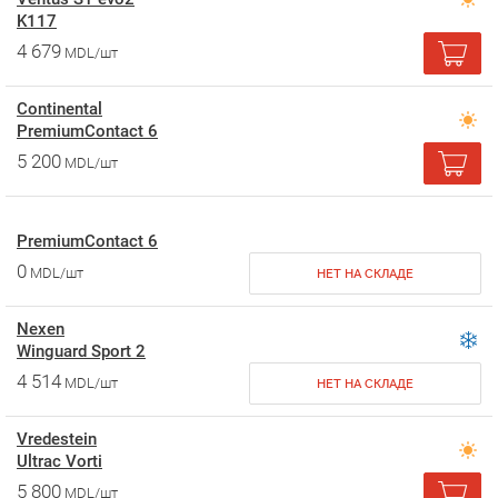
K117
4 679
MDL/шт
Continental
PremiumContact 6
5 200
MDL/шт
PremiumContact 6
0
MDL/шт
НЕТ НА СКЛАДЕ
Nexen
Winguard Sport 2
4 514
MDL/шт
НЕТ НА СКЛАДЕ
Vredestein
Ultrac Vorti
5 800
MDL/шт