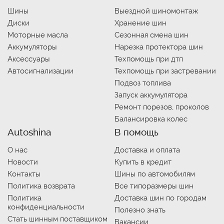
Шины
Выездной шиномонтаж
Диски
Хранение шин
Моторные масла
Сезонная смена шин
Аккумуляторы
Нарезка протектора шин
Аксессуары
Техпомощь при дтп
Автосигнализации
Техпомощь при застревании
Подвоз топлива
Запуск аккумулятора
Ремонт порезов, проколов
Балансировка колес
Autoshina
В помощь
О нас
Доставка и оплата
Новости
Купить в кредит
Контакты
Шины по автомобилям
Политика возврата
Все типоразмеры шин
Политика
Доставка шин по городам
конфиденциальности
Полезно знать
Стать шинным поставщиком
Вакансии