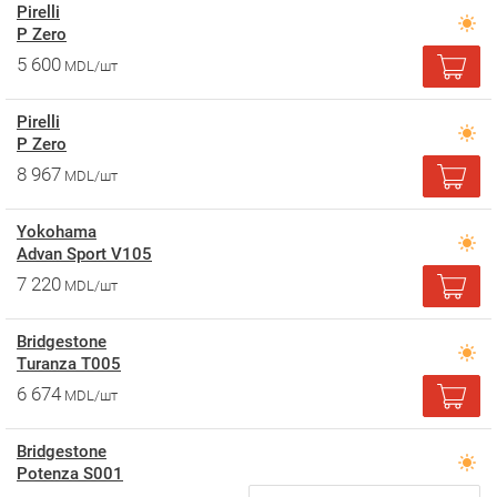
Pirelli
P Zero
5 600
MDL/шт
Pirelli
P Zero
8 967
MDL/шт
Yokohama
Advan Sport V105
7 220
MDL/шт
Bridgestone
Turanza T005
6 674
MDL/шт
Bridgestone
Potenza S001