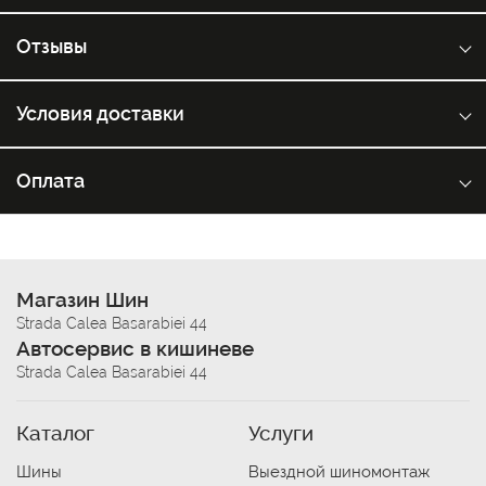
Отзывы
Условия доставки
Оплата
Магазин Шин
Strada Calea Basarabiei 44
Автосервис в кишиневе
Strada Calea Basarabiei 44
Каталог
Услуги
Шины
Выездной шиномонтаж