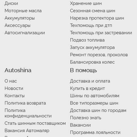
Диски
Хранение шин
Моторные масла
Сезонная смена шин
Аккумуляторы
Нарезка протектора шин
Аксессуары
Техпомощь при дтп
Автосигнализации
Техпомощь при застревании
Подвоз топлива
Запуск аккумулятора
Ремонт порезов, проколов
Балансировка колес
Autoshina
В помощь
О нас
Доставка и оплата
Новости
Купить в кредит
Контакты
Шины по автомобилям
Политика возврата
Все типоразмеры шин
Политика
Доставка шин по городам
конфиденциальности
Полезно знать
Стать шинным поставщиком
Вакансии
Вакансия Автомаляр
Программа лояльности