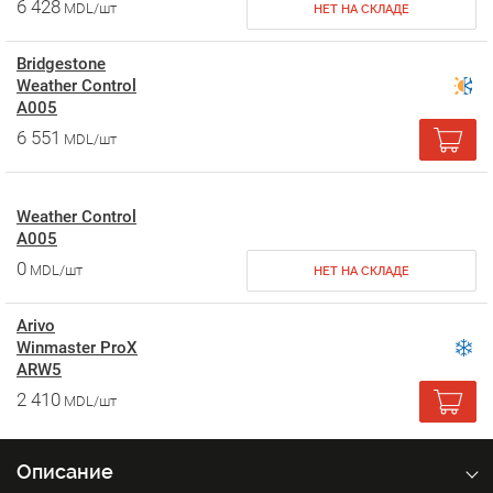
6 428
MDL/шт
НЕТ НА СКЛАДЕ
Bridgestone
Weather Control
A005
6 551
MDL/шт
Weather Control
A005
0
MDL/шт
НЕТ НА СКЛАДЕ
Arivo
Winmaster ProX
ARW5
2 410
MDL/шт
Описание