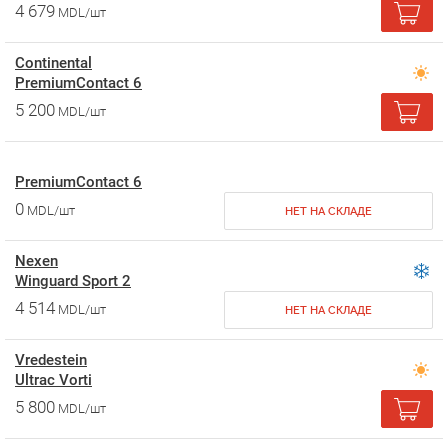
4 679
MDL/шт
Continental
PremiumContact 6
5 200
MDL/шт
PremiumContact 6
0
MDL/шт
НЕТ НА СКЛАДЕ
Nexen
Winguard Sport 2
4 514
MDL/шт
НЕТ НА СКЛАДЕ
Vredestein
Ultrac Vorti
5 800
MDL/шт