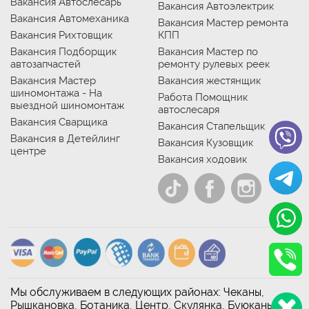
Вакансия Автослесарь
Вакансия Автоэлектрик
Вакансия Автомеханика
Вакансия Мастер ремонта
Вакансия Рихтовщик
КПП
Вакансия Подборщик
Вакансия Мастер по
автозапчастей
ремонту рулевых реек
Вакансия Мастер
Вакансия жестянщик
шиномонтажа - На
Работа Помощник
выездной шиномонтаж
автослесаря
Вакансия Сварщика
Вакансия Стапельщик
Вакансия в Детейлинг
Вакансия Кузовщик
центре
Вакансия ходовик
Мы обслуживаем в следующих районах: Чеканы,
Рышкановка, Ботаника, Центр, Скулянка, Буюканы