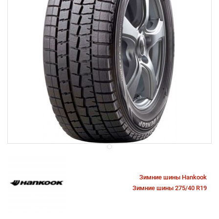
Зимние шины Hankook
Зимние шины 275/40 R19