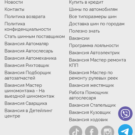
Новости
Купить в кредит
Контакты
Шины по автомобилям
Политика возврата
Все типоразмеры шин
Политика
Доставка шин по городам
конфиденциальности
Полезно знать
Стать шинным поставщиком
Вакансии
Вакансия Автомаляр
Программа лояльности
Вакансия Автослесарь
Вакансия Автоэлектрик
Вакансия Автомеханика
Вакансия Мастер ремонта
Вакансия Рихтовщик
КПП
Вакансия Подборщик
Вакансия Мастер по
автозапчастей
ремонту рулевых реек
Вакансия Мастер
Вакансия жестянщик
шиномонтажа - На
Работа Помощник
выездной шиномонтаж
автослесаря
Вакансия Сварщика
Вакансия Стапельщик
Вакансия в Детейлинг
Вакансия Кузовщик
центре
Вакансия ходовик