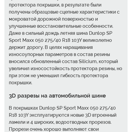
протектора покрышки, в результате были
получены образцовые сцепные характеристики с
мокроватой дорожной поверхностью и
улучшенные восстановительные особенности.
Даже в сильный дождь летняя шина Dunlop SP
Sport Maxx 050 275/40 R18 103Y великолепно
держит дорогу. В целях наращивания
износоупорных параметров в состав резины
вносился обновленный состав Silicium, который
увеличил износостойкость протектора резины, но
при этом не уменьшил гибкость протектора
покрышки.
3D разрезы на автомобильной шине
В покрышках Dunlop SP Sport Maxx 050 275/40
R18 103Y эксплуатируются новые 3D втроенный
ламели и 4 широких, водоотводных прорезов.
Прорези очень хорошо выполняют свои