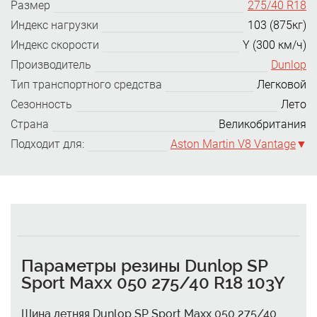
Размер
275/40 R18
Индекс нагрузки
103 (875кг)
Индекс скорости
Y (300 км/ч)
Производитель
Dunlop
Тип транспортного средства
Легковой
Сезонность
Лето
Страна
Великобритания
Подходит для:
Aston Martin V8 Vantage
Параметры резины Dunlop SP
Sport Maxx 050 275/40 R18 103Y
Шина летняя Dunlop SP Sport Maxx 050 275/40