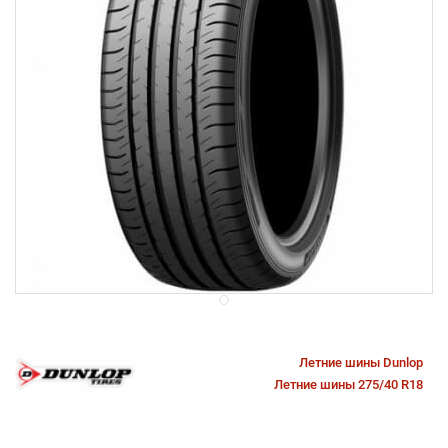
Летние шины Dunlop
Летние шины 275/40 R18