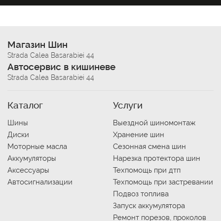
Магазин Шин
Strada Calea Basarabiei 44
Автосервис в кишиневе
Strada Calea Basarabiei 44
Каталог
Услуги
Шины
Выездной шиномонтаж
Диски
Хранение шин
Моторные масла
Сезонная смена шин
Аккумуляторы
Нарезка протектора шин
Аксессуары
Техпомощь при дтп
Автосигнализации
Техпомощь при застревании
Подвоз топлива
Запуск аккумулятора
Ремонт порезов, проколов