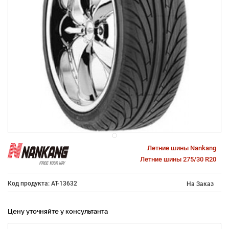
Летние шины Nankang
Летние шины 275/30 R20
Код продукта: AT-13632
На Заказ
Цену уточняйте у консультанта