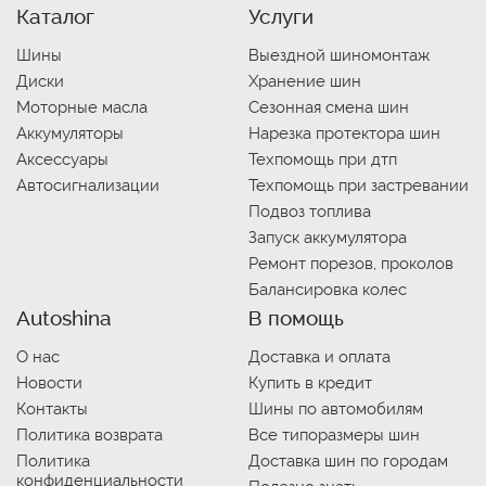
Каталог
Услуги
Шины
Выездной шиномонтаж
Диски
Хранение шин
Моторные масла
Сезонная смена шин
Аккумуляторы
Нарезка протектора шин
Аксессуары
Техпомощь при дтп
Автосигнализации
Техпомощь при застревании
Подвоз топлива
Запуск аккумулятора
Ремонт порезов, проколов
Балансировка колес
Autoshina
В помощь
О нас
Доставка и оплата
Новости
Купить в кредит
Контакты
Шины по автомобилям
Политика возврата
Все типоразмеры шин
Политика
Доставка шин по городам
конфиденциальности