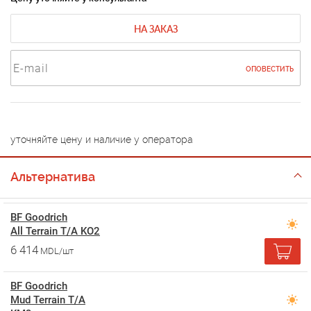
НА ЗАКАЗ
ОПОВЕСТИТЬ
уточняйте цену и наличие у оператора
Альтернатива
BF Goodrich
All Terrain T/A KO2
6 414
MDL/шт
BF Goodrich
Mud Terrain T/A