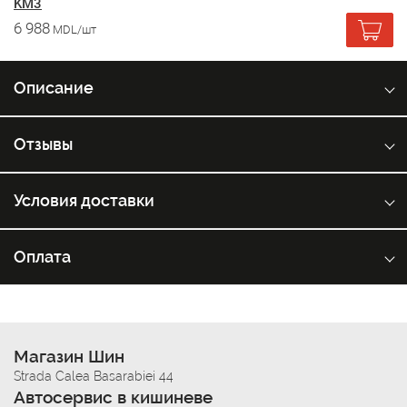
KM3
6 988
MDL/шт
Описание
Отзывы
Условия доставки
Оплата
Магазин Шин
Strada Calea Basarabiei 44
Автосервис в кишиневе