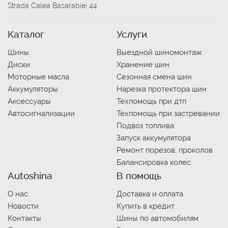
Strada Calea Basarabiei 44
Каталог
Услуги
Шины
Выездной шиномонтаж
Диски
Хранение шин
Моторные масла
Сезонная смена шин
Аккумуляторы
Нарезка протектора шин
Аксессуары
Техпомощь при дтп
Автосигнализации
Техпомощь при застревании
Подвоз топлива
Запуск аккумулятора
Ремонт порезов, проколов
Балансировка колес
Autoshina
В помощь
О нас
Доставка и оплата
Новости
Купить в кредит
Контакты
Шины по автомобилям