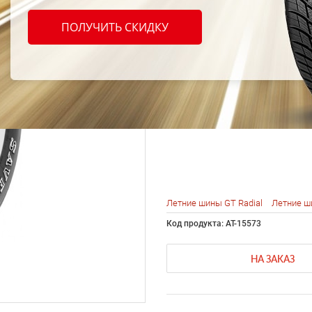
Radia
ПОЛУЧИТЬ СКИДКУ
Plus 
113T
Летние шины GT Radial
Летние ш
Код продукта: AT-15573
НА ЗАКАЗ