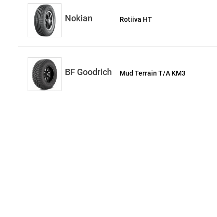
Nokian
Rotiiva HT
BF Goodrich
Mud Terrain T/A KM3