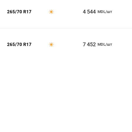
4 544
265/70 R17
MDL/шт
7 452
265/70 R17
MDL/шт