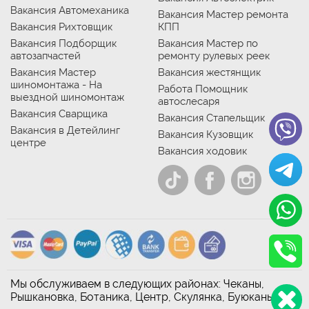
Вакансия Автомеханика
Вакансия Мастер ремонта
Вакансия Рихтовщик
КПП
Вакансия Подборщик
Вакансия Мастер по
автозапчастей
ремонту рулевых реек
Вакансия Мастер
Вакансия жестянщик
шиномонтажа - На
Работа Помощник
выездной шиномонтаж
автослесаря
Вакансия Сварщика
Вакансия Стапельщик
Вакансия в Детейлинг
Вакансия Кузовщик
центре
Вакансия ходовик
Мы обслуживаем в следующих районах: Чеканы,
Рышкановка, Ботаника, Центр, Скулянка, Буюканы