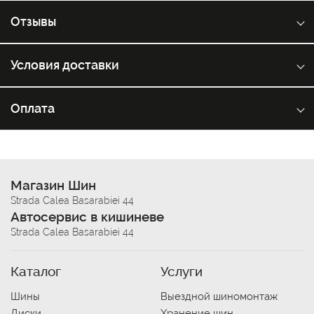
Отзывы
Условия доставки
Оплата
Магазин Шин
Strada Calea Basarabiei 44
Автосервис в кишиневе
Strada Calea Basarabiei 44
Каталог
Услуги
Шины
Выездной шиномонтаж
Диски
Хранение шин