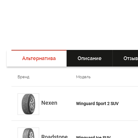
Альтернатива
Описание
Отзы
Бренд
Модель
Nexen
Winguard Sport 2 SUV
Roadstone
Winguard Ice SUV