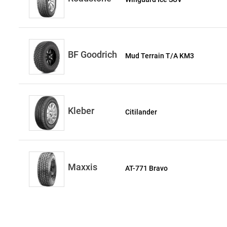
BF Goodrich
Mud Terrain T/A KM3
Kleber
Citilander
Maxxis
AT-771 Bravo