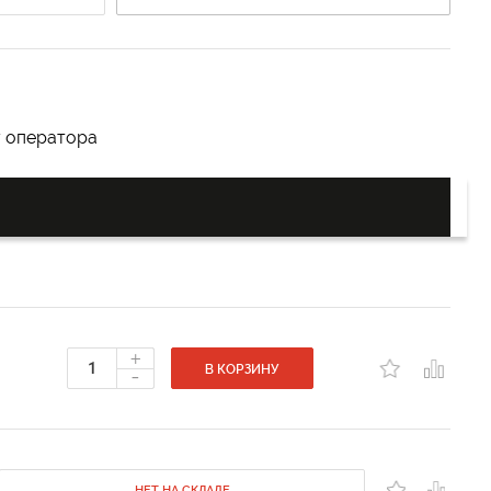
у оператора
+
-
В КОРЗИНУ
НЕТ НА СКЛАДЕ