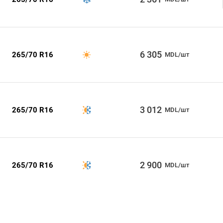
6 305
265/70 R16
MDL/шт
3 012
265/70 R16
MDL/шт
2 900
265/70 R16
MDL/шт