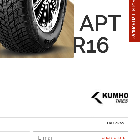
Запись на шиномонтаж
 Kumho
Venture APT
265/70 R16
На Заказ
ОПОВЕСТИТЬ