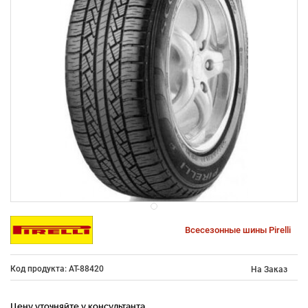
Всесезонные шины Pirelli
Код продукта: AT-88420
На Заказ
Цену уточняйте у консультанта