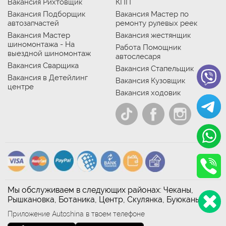
Вакансия Рихтовщик
КПП
Вакансия Подборщик
Вакансия Мастер по
автозапчастей
ремонту рулевых реек
Вакансия Мастер
Вакансия жестянщик
шиномонтажа - На
Работа Помощник
выездной шиномонтаж
автослесаря
Вакансия Сварщика
Вакансия Стапельщик
Вакансия в Детейлинг
Вакансия Кузовщик
центре
Вакансия ходовик
Мы обслуживаем в следующих районах: Чеканы,
Рышкановка, Ботаника, Центр, Скулянка, Буюканы
Приложение Autoshina в твоем телефоне