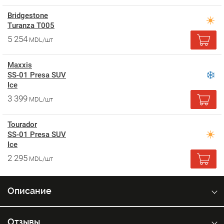
Bridgestone
Turanza T005
5 254
MDL/шт
Maxxis
SS-01 Presa SUV
Ice
3 399
MDL/шт
Tourador
SS-01 Presa SUV
Ice
2 295
MDL/шт
Описание
Отзывы