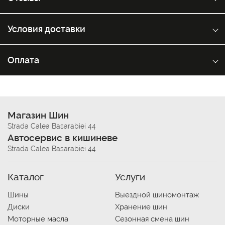
Условия доставки
Оплата
Магазин Шин
Strada Calea Basarabiei 44
Автосервис в кишиневе
Strada Calea Basarabiei 44
Каталог
Услуги
Шины
Выездной шиномонтаж
Диски
Хранение шин
Моторные масла
Сезонная смена шин