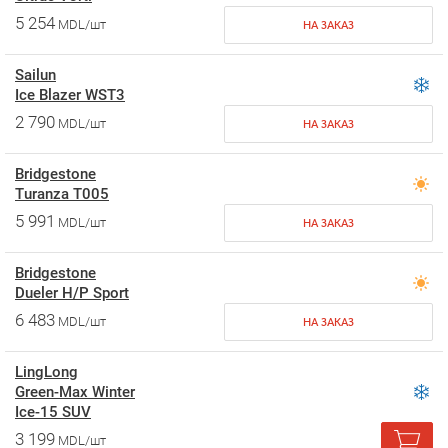
5 254
MDL/шт
НА ЗАКАЗ
Sailun
Ice Blazer WST3
2 790
MDL/шт
НА ЗАКАЗ
Bridgestone
Turanza T005
5 991
MDL/шт
НА ЗАКАЗ
Bridgestone
Dueler H/P Sport
6 483
MDL/шт
НА ЗАКАЗ
LingLong
Green-Max Winter
Ice-15 SUV
3 199
MDL/шт