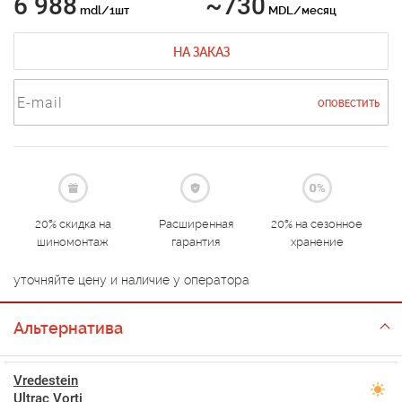
6 988
~730
mdl/1шт
MDL/месяц
НА ЗАКАЗ
ОПОВЕСТИТЬ
20% скидка на
Расширенная
20% на сезонное
шиномонтаж
гарантия
хранение
уточняйте цену и наличие у оператора
Альтернатива
Vredestein
Ultrac Vorti