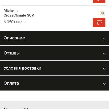
Michelin
CrossClimate SUV
6 950
MDL/шт
Описание
Отзывы
Условия доставки
Оплата