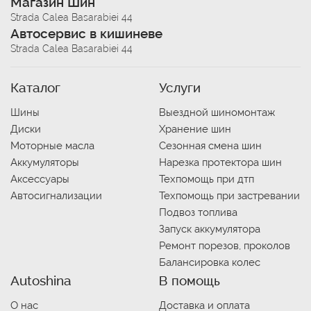
Магазин Шин
Strada Calea Basarabiei 44
Автосервис в кишиневе
Strada Calea Basarabiei 44
Каталог
Услуги
Шины
Выездной шиномонтаж
Диски
Хранение шин
Моторные масла
Сезонная смена шин
Аккумуляторы
Нарезка протектора шин
Аксессуары
Техпомощь при дтп
Автосигнализации
Техпомощь при застревании
Подвоз топлива
Запуск аккумулятора
Ремонт порезов, проколов
Балансировка колес
Autoshina
В помощь
О нас
Доставка и оплата