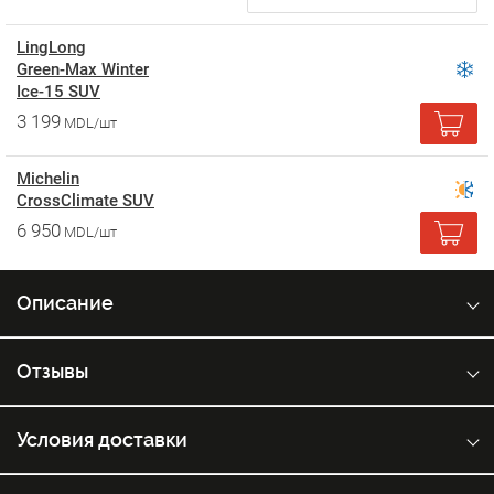
LingLong
Green-Max Winter
Ice-15 SUV
3 199
MDL/шт
Michelin
CrossClimate SUV
6 950
MDL/шт
Описание
Отзывы
Условия доставки