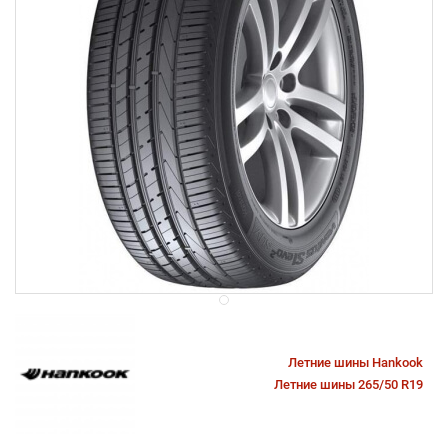
Летние шины Hankook
Летние шины 265/50 R19