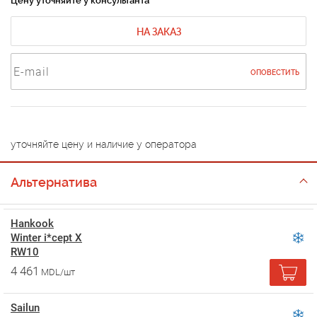
Цену уточняйте у консультанта
НА ЗАКАЗ
ОПОВЕСТИТЬ
уточняйте цену и наличие у оператора
Альтернатива
Hankook
Winter i*cept X
RW10
4 461
MDL/шт
Sailun