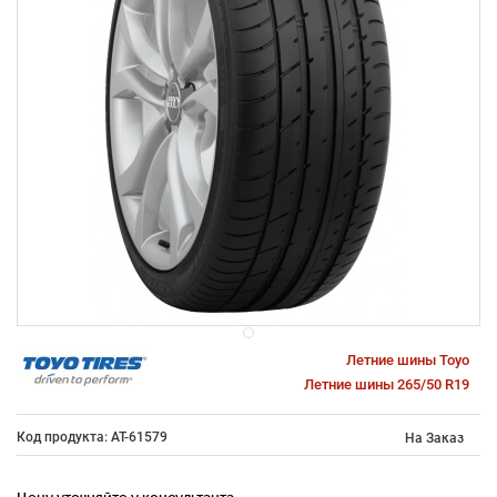
Летние шины Toyo
Летние шины 265/50 R19
Код продукта: AT-61579
На Заказ