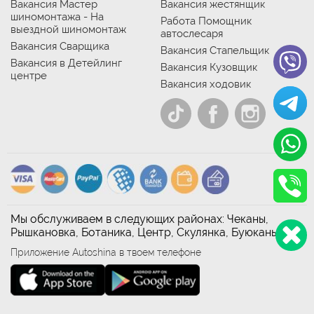
Вакансия Мастер
Вакансия жестянщик
шиномонтажа - На
Работа Помощник
выездной шиномонтаж
автослесаря
Вакансия Сварщика
Вакансия Стапельщик
Вакансия в Детейлинг
Вакансия Кузовщик
центре
Вакансия ходовик
Мы обслуживаем в следующих районах: Чеканы,
Рышкановка, Ботаника, Центр, Скулянка, Буюканы
Приложение Autoshina в твоем телефоне