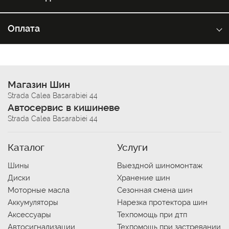
Оплата
Магазин Шин
Strada Calea Basarabiei 44
Автосервис в кишиневе
Strada Calea Basarabiei 44
Каталог
Услуги
Шины
Выездной шиномонтаж
Диски
Хранение шин
Моторные масла
Сезонная смена шин
Аккумуляторы
Нарезка протектора шин
Аксессуары
Техпомощь при дтп
Автосигнализации
Техпомощь при застревании