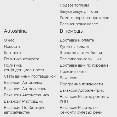
Подвоз топлива
Запуск аккумулятора
Ремонт порезов, проколов
Балансировка колес
Autoshina
В помощь
О нас
Доставка и оплата
Новости
Купить в кредит
Контакты
Шины по автомобилям
Политика возврата
Все типоразмеры шин
Политика
Доставка шин по городам
конфиденциальности
Полезно знать
Стать шинным поставщиком
Вакансии
Вакансия Автомаляр
Программа лояльности
Вакансия Автослесарь
Вакансия Автоэлектрик
Вакансия Автомеханика
Вакансия Мастер ремонта
Вакансия Рихтовщик
КПП
Вакансия Подборщик
Вакансия Мастер по
автозапчастей
ремонту рулевых реек