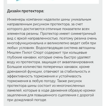
Дизайн протектора:
Инженеры компании наделили шины уникальным
направленным рисунком протектора, за счет
которого достигаются отличные показатели всех
элементов резины. Протектор имеет симметричный
вид с яркой направленностью, поэтому резина очень
многофункциональна и великолепно ведет себя при
любых условиях. Водоотводящая система автошины
Мишлен Пилот Спорт содержит три кольцевые
глубокие канавки, которые очень быстро удаляют
воду из протектора, защищая от аквапланирования.
Большое количество поперечных канавок, кроме
дренажной функции, отвечают за стабильность и
эффективность торможения и устойчивость
торможения в любую погоду. Также рисунок
протектора шины состоит из многочисленных
ламелей, которые в ходе движения образую кромки
зацепления для повышенного сцепления с дорогой
при дождливой погоде.