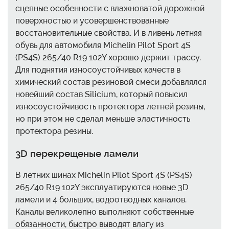
сцепные особенности с влажноватой дорожной
поверхностью и усовершенствованные
восстановительные свойства. И в ливень летняя
обувь для автомобиля Michelin Pilot Sport 4S
(PS4S) 265/40 R19 102Y хорошо держит трассу.
Для поднятия износоустойчивых качеств в
химический состав резиновой смеси добавлялся
новейший состав Silicium, который повысил
износоустойчивость протектора летней резины,
но при этом не сделал меньше эластичность
протектора резины.
3D перекрещеные ламели
В летних шинах Michelin Pilot Sport 4S (PS4S)
265/40 R19 102Y эксплуатируются новые 3D
ламели и 4 больших, водоотводных каналов.
Каналы великолепно выполняют собственные
обязанности, быстро выводят влагу из