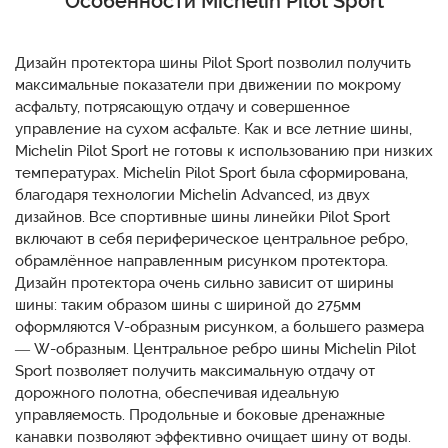
Особенности Michelin Pilot Sport
Дизайн протектора шины Pilot Sport позволил получить
максимальные показатели при движении по мокрому
асфальту, потрясающую отдачу и совершенное
управление на сухом асфальте. Как и все летние шины,
Michelin Pilot Sport не готовы к использованию при низких
температурах. Michelin Pilot Sport была сформирована,
благодаря технологии Michelin Advanced, из двух
дизайнов. Все спортивные шины линейки Pilot Sport
включают в себя периферическое центральное ребро,
обрамлённое направленным рисунком протектора.
Дизайн протектора очень сильно зависит от ширины
шины: таким образом шины с шириной до 275мм
оформляются V-образным рисунком, а большего размера
— W-образным. Центральное ребро шины Michelin Pilot
Sport позволяет получить максимальную отдачу от
дорожного полотна, обеспечивая идеальную
управляемость. Продольные и боковые дренажные
канавки позволяют эффективно очищает шину от воды.