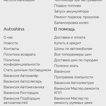
Подвоз топлива
Запуск аккумулятора
Ремонт порезов, проколов
Балансировка колес
Autoshina
В помощь
О нас
Доставка и оплата
Новости
Купить в кредит
Контакты
Шины по автомобилям
Политика возврата
Все типоразмеры шин
Политика
Доставка шин по городам
конфиденциальности
Полезно знать
Стать шинным поставщиком
Вакансии
Вакансия Автомаляр
Программа лояльности
Вакансия Автослесарь
Вакансия Автоэлектрик
Вакансия Автомеханика
Вакансия Мастер ремонта
Вакансия Рихтовщик
КПП
Вакансия Подборщик
Вакансия Мастер по
автозапчастей
ремонту рулевых реек