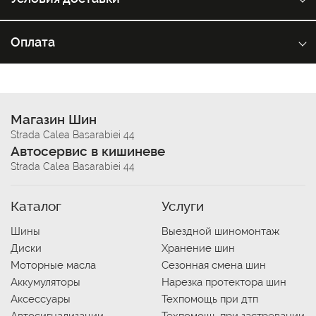
Оплата
Магазин Шин
Strada Calea Basarabiei 44
Автосервис в кишиневе
Strada Calea Basarabiei 44
Каталог
Услуги
Шины
Выездной шиномонтаж
Диски
Хранение шин
Моторные масла
Сезонная смена шин
Аккумуляторы
Нарезка протектора шин
Аксессуары
Техпомощь при дтп
Автосигнализации
Техпомощь при застревании