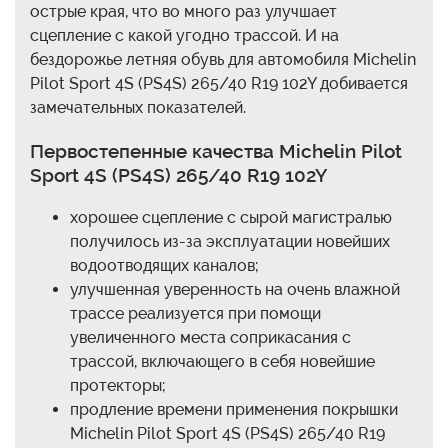
острые края, что во много раз улучшает
сцепление с какой угодно трассой. И на
бездорожье летняя обувь для автомобиля Michelin
Pilot Sport 4S (PS4S) 265/40 R19 102Y добивается
замечательных показателей.
Первостепенные качества Michelin Pilot
Sport 4S (PS4S) 265/40 R19 102Y
хорошее сцепление с сырой магистралью
получилось из-за эксплуатации новейших
водоотводящих каналов;
улучшенная уверенность на очень влажной
трассе реализуется при помощи
увеличенного места соприкасания с
трассой, включающего в себя новейшие
протекторы;
продление времени применения покрышки
Michelin Pilot Sport 4S (PS4S) 265/40 R19