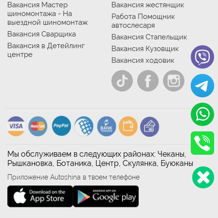
Вакансия Мастер
Вакансия жестянщик
шиномонтажа - На
Работа Помощник
выездной шиномонтаж
автослесаря
Вакансия Сварщика
Вакансия Стапельщик
Вакансия в Детейлинг
Вакансия Кузовщик
центре
Вакансия ходовик
Мы обслуживаем в следующих районах: Чеканы,
Рышкановка, Ботаника, Центр, Скулянка, Буюканы
Приложение Autoshina в твоем телефоне