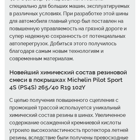
специально для больших машин, эксплуатируемых
в различных условиях. При разработке этой шины
для автомобиля главный упор был поставлен на
повышенную управляемость на грязной дороге и
супер надежную сохранность от потенциальных
автоперегрузок. Добиться этого получилось
благодаря самым новым технологиям и
современным материалам.
Новейший химический состав резиновой
смеси в покрышках Michelin Pilot Sport
4S (PS4S) 265/40 R19 102Y
С целью получения повышенного сцепления с
промокшей трассой используется уникальный
химический состав резины в шинах. Увеличенное
содержание осажденной кремниевой кислоты
утроило высокоэластичность протектора летней
резины, вследствие были получены превосходные