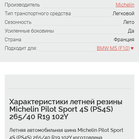
Производитель
Michelin
Тип транспортного средства
Легковой
Сезонность
Лето
Усиленные боковины
Да
Страна
Франция
Подходит для:
BMW M5 (F10)
Характеристики летней резины
Michelin Pilot Sport 4S (PS4S)
265/40 R19 102Y
Летняя автомобильная шина Michelin Pilot Sport
4S (PS4S) 265/40 R19 102Y изготовлена