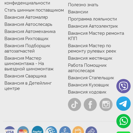
конфиденциальности
Полезно знать
Стать шинным поставщиком
Вакансии
Вакансия Автомаляр
Программа лояльности
Вакансия Автослесарь
Вакансия Автоэлектрик
Вакансия Автомеханика
Вакансия Мастер ремонта
Вакансия Рихтовщик
КПП
Вакансия Подборщик
Вакансия Мастер по
автозапчастей
ремонту рулевых реек
Вакансия Мастер
Вакансия жестянщик
шиномонтажа - На
Работа Помощник
выездной шиномонтаж
автослесаря
Вакансия Сварщика
Вакансия Стапельщик
Вакансия в Детейлинг
Вакансия Кузовщик
центре
Вакансия ходовик