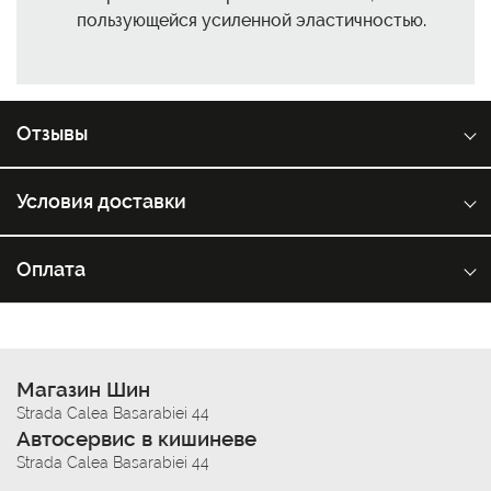
пользующейся усиленной эластичностью.
Отзывы
Условия доставки
Оплата
Магазин Шин
Strada Calea Basarabiei 44
Автосервис в кишиневе
Strada Calea Basarabiei 44