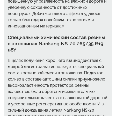
повышенную управляемость на влажной дороге и
уверенную сохранность от достижимых
перегрузок. Добиться такого эффекта удалось
только благодаря новейшим технологиям и
инновационным материалам.
Специальный химический состав резины
в автошинах Nankang NS-20 265/35 R19
98Y
В целях получения хорошего взаимодействия с
мокрой магистралью используется специальный
состав резиновой смеси в автошинах. Поднятое
кол-во в составе автошины силики приумножило
высокоэластичность протектора резины,
вследствие были обретены исключительные
соединительные качества с влажноватой дорогой
и ускоренные регенеративные особенности. И в
сильный дождь шина летняя Nankang NS-20