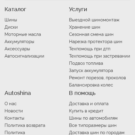
Каталог
Услуги
Шины
Выездной шиномонтаж
Диски
Хранение шин
Моторные масла
Сезонная смена шин
Аккумуляторы
Нарезка протектора шин
Аксессуары
Техпомощь при дтп
Автосигнализации
Техпомощь при застревании
Подвоз топлива
Запуск аккумулятора
Ремонт порезов, проколов
Балансировка колес
Autoshina
В помощь
О нас
Доставка и оплата
Новости
Купить в кредит
Контакты
Шины по автомобилям
Политика возврата
Все типоразмеры шин
Политика
Доставка шин по городам