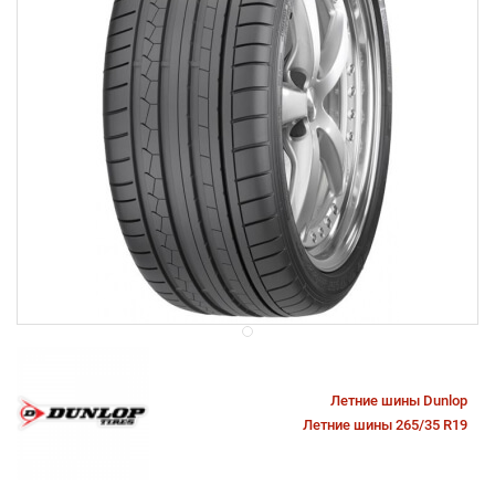
Летние шины Dunlop
Летние шины 265/35 R19