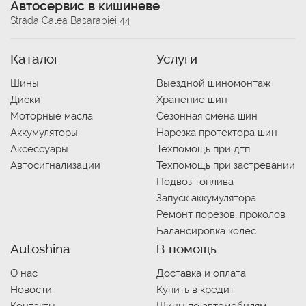
Автосервис в кишиневе
Strada Calea Basarabiei 44
Каталог
Услуги
Шины
Выездной шиномонтаж
Диски
Хранение шин
Моторные масла
Сезонная смена шин
Аккумуляторы
Нарезка протектора шин
Аксессуары
Техпомощь при дтп
Автосигнализации
Техпомощь при застревании
Подвоз топлива
Запуск аккумулятора
Ремонт порезов, проколов
Балансировка колес
Autoshina
В помощь
О нас
Доставка и оплата
Новости
Купить в кредит