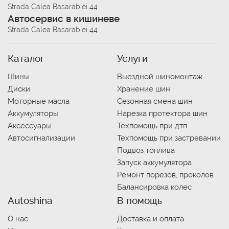
Strada Calea Basarabiei 44
Автосервис в кишиневе
Strada Calea Basarabiei 44
Каталог
Услуги
Шины
Выездной шиномонтаж
Диски
Хранение шин
Моторные масла
Сезонная смена шин
Аккумуляторы
Нарезка протектора шин
Аксессуары
Техпомощь при дтп
Автосигнализации
Техпомощь при застревании
Подвоз топлива
Запуск аккумулятора
Ремонт порезов, проколов
Балансировка колес
Autoshina
В помощь
О нас
Доставка и оплата