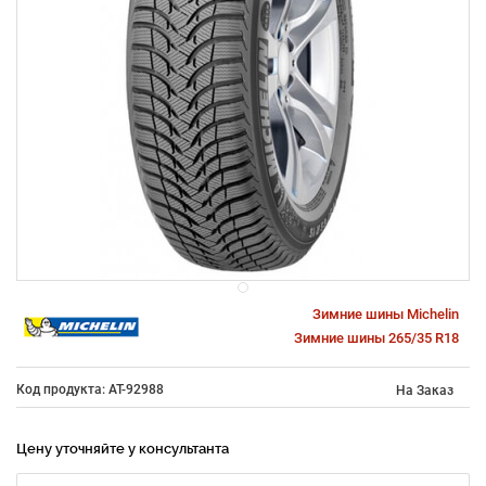
Зимние шины Michelin
Зимние шины 265/35 R18
Код продукта: AT-92988
На Заказ
Цену уточняйте у консультанта