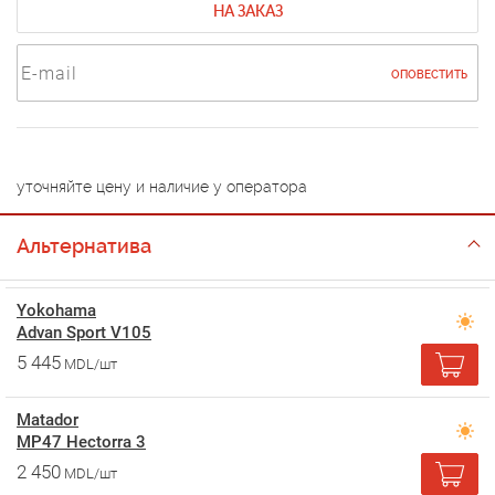
НА ЗАКАЗ
ОПОВЕСТИТЬ
уточняйте цену и наличие у оператора
Альтернатива
Yokohama
Advan Sport V105
5 445
MDL/шт
Matador
MP47 Hectorra 3
2 450
MDL/шт