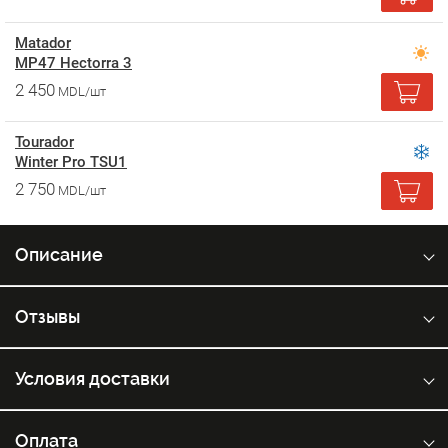
Matador
MP47 Hectorra 3
2 450
MDL/шт
Tourador
Winter Pro TSU1
2 750
MDL/шт
Описание
Отзывы
Условия доставки
Оплата