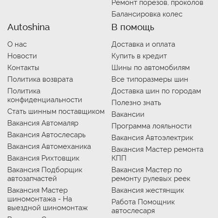
Ремонт порезов, проколов
Балансировка колес
Autoshina
В помощь
О нас
Доставка и оплата
Новости
Купить в кредит
Контакты
Шины по автомобилям
Политика возврата
Все типоразмеры шин
Политика
Доставка шин по городам
конфиденциальности
Полезно знать
Стать шинным поставщиком
Вакансии
Вакансия Автомаляр
Программа лояльности
Вакансия Автослесарь
Вакансия Автоэлектрик
Вакансия Автомеханика
Вакансия Мастер ремонта
Вакансия Рихтовщик
КПП
Вакансия Подборщик
Вакансия Мастер по
автозапчастей
ремонту рулевых реек
Вакансия Мастер
Вакансия жестянщик
шиномонтажа - На
Работа Помощник
выездной шиномонтаж
автослесаря