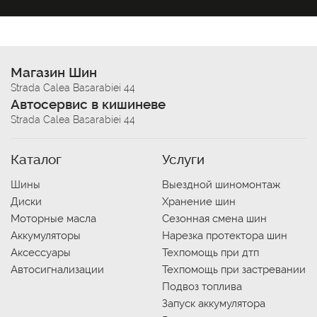
Магазин Шин
Strada Calea Basarabiei 44
Автосервис в кишиневе
Strada Calea Basarabiei 44
Каталог
Услуги
Шины
Выездной шиномонтаж
Диски
Хранение шин
Моторные масла
Сезонная смена шин
Аккумуляторы
Нарезка протектора шин
Аксессуары
Техпомощь при дтп
Автосигнализации
Техпомощь при застревании
Подвоз топлива
Запуск аккумулятора