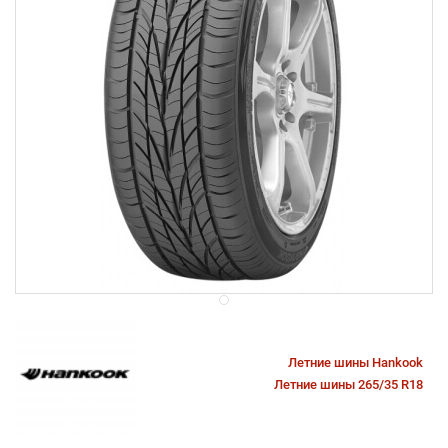
Летние шины Hankook
Летние шины 265/35 R18