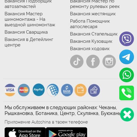
Вакансия Подборщик
Вакансия Мастер по
автозапчастей
ремонту рулевых реек
Вакансия Мастер
Вакансия жестянщик
шиномонтажа - На
Работа Помощник
выездной шиномонтаж
автослесаря
Вакансия Сварщика
Вакансия Стапельщик
Вакансия в Детейлинг
Вакансия Кузовщик
центре
Вакансия ходовик
Мы обслуживаем в следующих районах: Чеканы,
Рышкановка, Ботаника, Центр, Скулянка, Буюканы
Приложение Autoshina в твоем телефоне