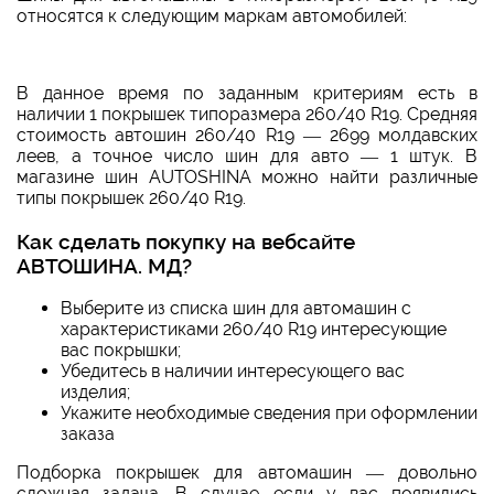
относятся к следующим маркам автомобилей:
В данное время по заданным критериям есть в
наличии 1 покрышек типоразмера 260/40 R19. Средняя
стоимость автошин 260/40 R19 — 2699 молдавских
леев, а точное число шин для авто — 1 штук. В
магазине шин AUTOSHINA можно найти различные
типы покрышек 260/40 R19.
Как сделать покупку на вебсайте
АВТОШИНА. МД?
Выберите из списка шин для автомашин с
характеристиками 260/40 R19 интересующие
вас покрышки;
Убедитесь в наличии интересующего вас
изделия;
Укажите необходимые сведения при оформлении
заказа
Подборка покрышек для автомашин — довольно
сложная задача. В случае если у вас появились