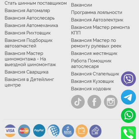
Стать шинным поставщиком
Вакансии
Вакансия Автомаляр
Программа лояльности
Вакансия Автослесарь
Вакансия Автоэлектрик
Вакансия Автомеханика
Вакансия Мастер ремонта
Вакансия Рихтовщик
КПП
Вакансия Подборщик
Вакансия Мастер по
автозапчастей
ремонту рулевых реек
Вакансия Мастер
Вакансия жестянщик
шиномонтажа - На
Работа Помощник
выездной шиномонтаж
автослесаря
Вакансия Сварщика
Вакансия Стапельщик
Вакансия в Детейлинг
Вакансия Кузовщик
центре
Вакансия ходовик