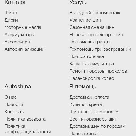
Каталог
Услуги
Шины
Выездной шиномонтаж
Диски
Хранение шин
Моторные масла
Сезонная смена шин
Аккумуляторы
Нарезка протектора шин
Аксессуары
Техпомощь при дтп
Автосигнализации
Техпомощь при застревании
Подвоз топлива
Запуск аккумулятора
Ремонт порезов, проколов
Балансировка колес
Autoshina
В помощь
О нас
Доставка и оплата
Новости
Купить в кредит
Контакты
Шины по автомобилям
Политика возврата
Все типоразмеры шин
Политика
Доставка шин по городам
конфиденциальности
Полезно знать