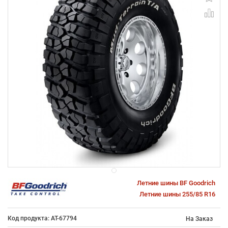
Летние шины BF Goodrich
Летние шины 255/85 R16
Код продукта: AT-67794
На Заказ