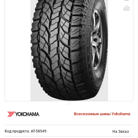
Всесезонные шины Yokohama
Код продукта: AT-58549
На Заказ