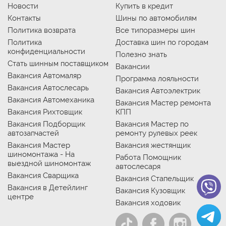
Новости
Купить в кредит
Контакты
Шины по автомобилям
Политика возврата
Все типоразмеры шин
Политика
Доставка шин по городам
конфиденциальности
Полезно знать
Стать шинным поставщиком
Вакансии
Вакансия Автомаляр
Программа лояльности
Вакансия Автослесарь
Вакансия Автоэлектрик
Вакансия Автомеханика
Вакансия Мастер ремонта
Вакансия Рихтовщик
КПП
Вакансия Подборщик
Вакансия Мастер по
автозапчастей
ремонту рулевых реек
Вакансия Мастер
Вакансия жестянщик
шиномонтажа - На
Работа Помощник
выездной шиномонтаж
автослесаря
Вакансия Сварщика
Вакансия Стапельщик
Вакансия в Детейлинг
Вакансия Кузовщик
центре
Вакансия ходовик