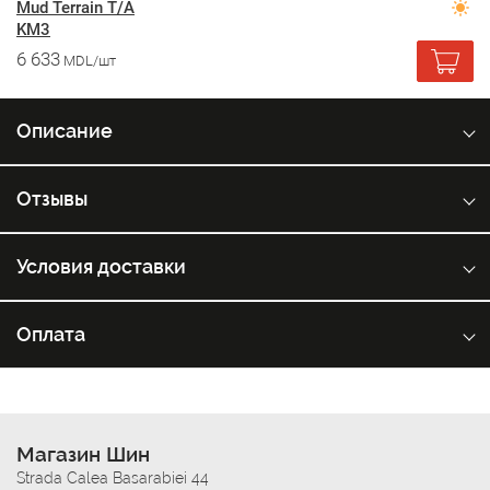
Mud Terrain T/A
KM3
6 633
MDL/шт
Описание
Отзывы
Условия доставки
Оплата
Магазин Шин
Strada Calea Basarabiei 44