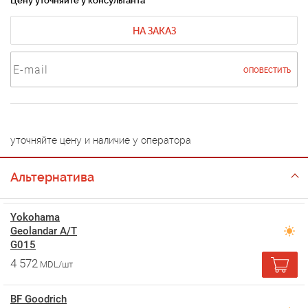
Цену уточняйте у консультанта
НА ЗАКАЗ
ОПОВЕСТИТЬ
уточняйте цену и наличие у оператора
Альтернатива
Yokohama
Geolandar A/T
G015
4 572
MDL/шт
BF Goodrich