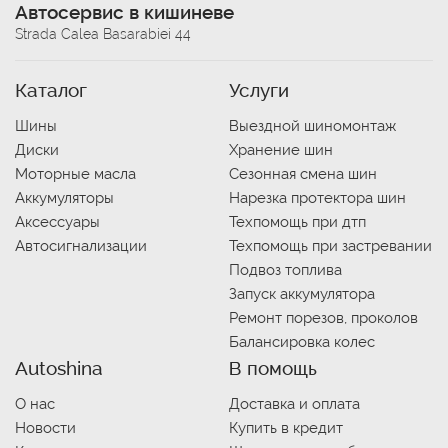
Автосервис в кишиневе
Strada Calea Basarabiei 44
Каталог
Услуги
Шины
Выездной шиномонтаж
Диски
Хранение шин
Моторные масла
Сезонная смена шин
Аккумуляторы
Нарезка протектора шин
Аксессуары
Техпомощь при дтп
Автосигнализации
Техпомощь при застревании
Подвоз топлива
Запуск аккумулятора
Ремонт порезов, проколов
Балансировка колес
Autoshina
В помощь
О нас
Доставка и оплата
Новости
Купить в кредит