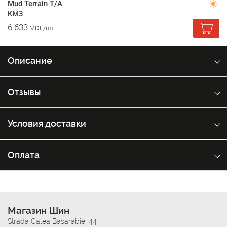
Mud Terrain T/A
KM3
6 633
MDL/шт
Описание
Отзывы
Условия доставки
Оплата
Магазин Шин
Strada Calea Basarabiei 44