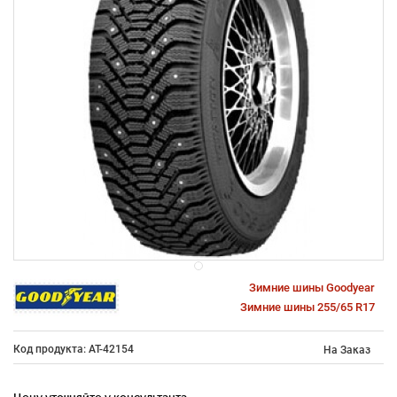
Зимние шины Goodyear
Зимние шины 255/65 R17
Код продукта: AT-42154
На Заказ