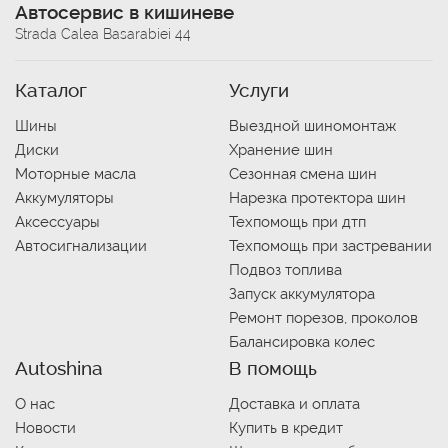
Автосервис в кишиневе
Strada Calea Basarabiei 44
Каталог
Услуги
Шины
Выездной шиномонтаж
Диски
Хранение шин
Моторные масла
Сезонная смена шин
Аккумуляторы
Нарезка протектора шин
Аксессуары
Техпомощь при дтп
Автосигнализации
Техпомощь при застревании
Подвоз топлива
Запуск аккумулятора
Ремонт порезов, проколов
Балансировка колес
Autoshina
В помощь
О нас
Доставка и оплата
Новости
Купить в кредит