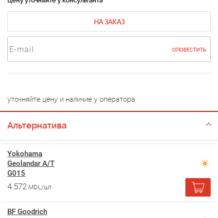
Цену уточняйте у консультанта
НА ЗАКАЗ
ОПОВЕСТИТЬ
уточняйте цену и наличие у оператора
Альтернатива
Yokohama
Geolandar A/T
G015
4 572
MDL/шт
BF Goodrich