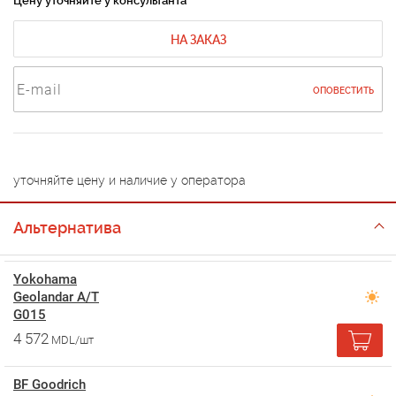
Цену уточняйте у консультанта
НА ЗАКАЗ
ОПОВЕСТИТЬ
уточняйте цену и наличие у оператора
Альтернатива
Yokohama
Geolandar A/T
G015
4 572
MDL/шт
BF Goodrich