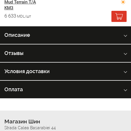
Mud Terrain T/A
KM3
6 633
MDL/шт
Описание
Отзывы
Условия доставки
Оплата
Магазин Шин
Strada Calea Basarabiei 44