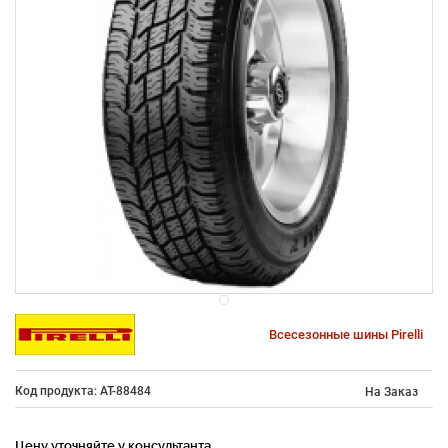
Всесезонные шины Pirelli
Код продукта: AT-88484
На Заказ
Цену уточняйте у консультанта