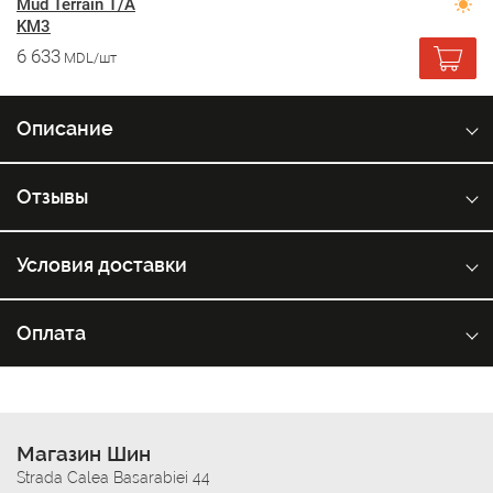
Mud Terrain T/A
KM3
6 633
MDL/шт
Описание
Отзывы
Условия доставки
Оплата
Магазин Шин
Strada Calea Basarabiei 44