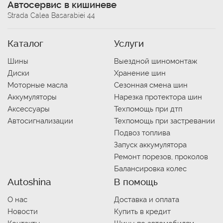
Автосервис в кишиневе
Strada Calea Basarabiei 44
Каталог
Услуги
Шины
Выездной шиномонтаж
Диски
Хранение шин
Моторные масла
Сезонная смена шин
Аккумуляторы
Нарезка протектора шин
Аксессуары
Техпомощь при дтп
Автосигнализации
Техпомощь при застревании
Подвоз топлива
Запуск аккумулятора
Ремонт порезов, проколов
Балансировка колес
Autoshina
В помощь
О нас
Доставка и оплата
Новости
Купить в кредит