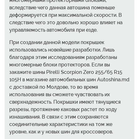
многомерными протекторными блоками,
вследствие чего данная автошина поменьше
деформируется при максимальной скорости. В
следствие чего это довольно хорошо влияет на
управляемость автомобиля при езде.
При создании данной модели покрышек
использовались новейшие разработки. Лишь
благодаря этим исследованиям разработаны
многомерные блоки протекторов. Если вы
закажите шины Pirelli Scorpion Zero 255/65 R15
105H в магазине автомобильных шин Autoshina.md
с доставкой по Молдове, то во время
использования вы сможете чувствовать их
сверхнадежность. Покрышки имеют тянущиеся
разрезы, протяжение каковых растет по ходу
изнашивания. В связи с этим сохраняются
соединительные характеристики на том же
уровне, как и у новых шин для кроссоверов.