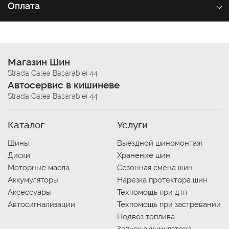
Оплата
Магазин Шин
Strada Calea Basarabiei 44
Автосервис в кишиневе
Strada Calea Basarabiei 44
Каталог
Услуги
Шины
Выездной шиномонтаж
Диски
Хранение шин
Моторные масла
Сезонная смена шин
Аккумуляторы
Нарезка протектора шин
Аксессуары
Техпомощь при дтп
Автосигнализации
Техпомощь при застревании
Подвоз топлива