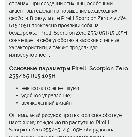
странах. При создании этих шин, особенный
акцент был сделан на повышение вездеходных
свойств. В результате Pirelli Scorpion Zero 255/65
R15 105H прекрасно проявили себя на
бездорожье. Pirelli Scorpion Zero 255/65 R15 105H
совмещает в себе удобство и высокие сцепные
характеристики, а так же предельную
износоупорность.
Основные параметры Pirelli Scorpion Zero
255/65 R15 105H
невысокая степень шума;
удобное управление;
великолепный дизайн.
Оптимальный рисунок протектора способствует
надежному вождению по распутице. Pirelli
Scorpion Zero 255/65 R15 105H оборудована