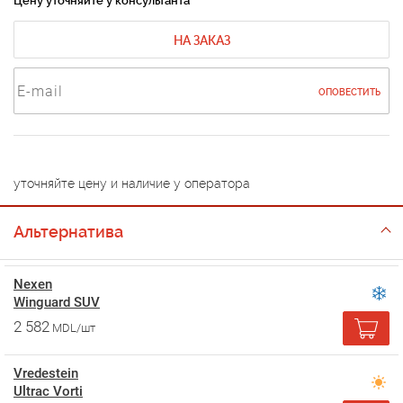
Цену уточняйте у консультанта
НА ЗАКАЗ
ОПОВЕСТИТЬ
уточняйте цену и наличие у оператора
Альтернатива
Nexen
Winguard SUV
2 582
MDL/шт
Vredestein
Ultrac Vorti