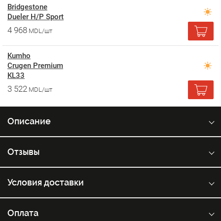
Bridgestone
Dueler H/P Sport
4 968
MDL/шт
Kumho
Crugen Premium
KL33
3 522
MDL/шт
Описание
Отзывы
Условия доставки
Оплата