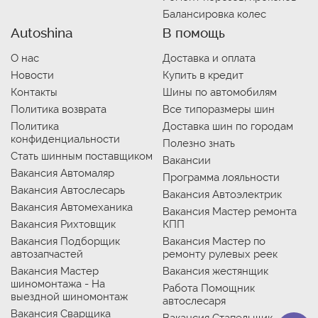
Балансировка колес
Autoshina
В помощь
О нас
Доставка и оплата
Новости
Купить в кредит
Контакты
Шины по автомобилям
Политика возврата
Все типоразмеры шин
Политика
Доставка шин по городам
конфиденциальности
Полезно знать
Стать шинным поставщиком
Вакансии
Вакансия Автомаляр
Программа лояльности
Вакансия Автослесарь
Вакансия Автоэлектрик
Вакансия Автомеханика
Вакансия Мастер ремонта
Вакансия Рихтовщик
КПП
Вакансия Подборщик
Вакансия Мастер по
автозапчастей
ремонту рулевых реек
Вакансия Мастер
Вакансия жестянщик
шиномонтажа - На
Работа Помощник
выездной шиномонтаж
автослесаря
Вакансия Сварщика