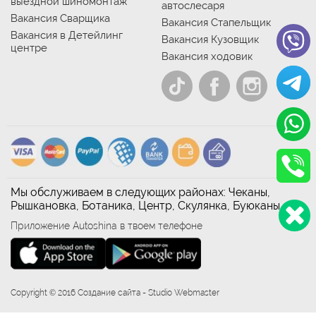
выездной шиномонтаж
автослесаря
Вакансия Сварщика
Вакансия Стапельщик
Вакансия в Детейлинг
Вакансия Кузовщик
центре
Вакансия ходовик
Мы обслуживаем в следующих районах: Чеканы,
Рышкановка, Ботаника, Центр, Скулянка, Буюканы
Приложение Autoshina в твоем телефоне
Copyright © 2016 Создание сайта - Studio Webmaster