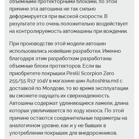
объемными протекторными блоками, по этой
причине эта автошина не так сильно
деформируется при высокой скорости. В
результате это очень положительно воздействует
на контролируемость автомашины при вождении.
При производстве этой модели автошин
использовались новейшие разработки. Именно
благодаря этим разработкам разработаны
объемные блоки протекторов. Если вы
приобретете покрышки Pirelli Scorpion Zero
255/55 R17 104V в магазине шин Autoshina.md с
доставкой по Молдове, то во время эксплуатации
вы сможете ощущать их сверхнадежность.
Автошины содержат удлиняющиеся ламели, длина
которых увеличивается по ходу износа. По этой
причине остаются соединительные параметры на
аналогичном уровне, как и у не бывших в
употреблении покрышек для внедорожников.