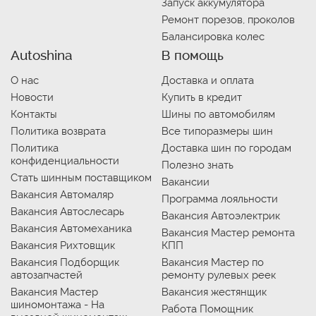
Запуск аккумулятора
Ремонт порезов, проколов
Балансировка колес
Autoshina
В помощь
О нас
Доставка и оплата
Новости
Купить в кредит
Контакты
Шины по автомобилям
Политика возврата
Все типоразмеры шин
Политика
Доставка шин по городам
конфиденциальности
Полезно знать
Стать шинным поставщиком
Вакансии
Вакансия Автомаляр
Программа лояльности
Вакансия Автослесарь
Вакансия Автоэлектрик
Вакансия Автомеханика
Вакансия Мастер ремонта
Вакансия Рихтовщик
КПП
Вакансия Подборщик
Вакансия Мастер по
автозапчастей
ремонту рулевых реек
Вакансия Мастер
Вакансия жестянщик
шиномонтажа - На
Работа Помощник