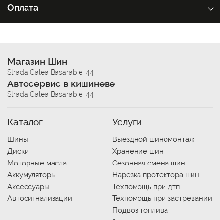
Оплата
Магазин Шин
Strada Calea Basarabiei 44
Автосервис в кишиневе
Strada Calea Basarabiei 44
Каталог
Услуги
Шины
Выездной шиномонтаж
Диски
Хранение шин
Моторные масла
Сезонная смена шин
Аккумуляторы
Нарезка протектора шин
Аксессуары
Техпомощь при дтп
Автосигнализации
Техпомощь при застревании
Подвоз топлива